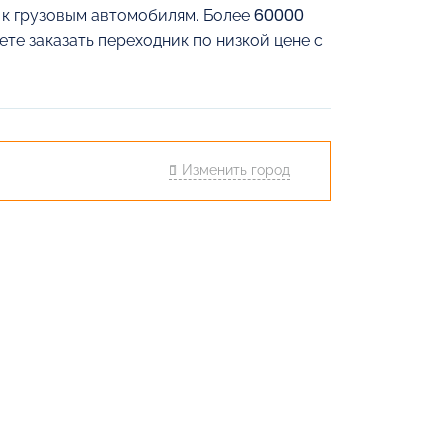
й к грузовым автомобилям. Более 60000
ете заказать переходник по низкой цене с
Изменить город