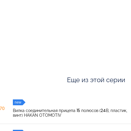
Еще из этой серии
new
270
Вилка соединительная прицепа 15 полюсов (24В, пластик,
винт) HAKAN OTOMOTIV