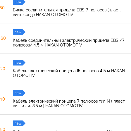
new
260
Вилка соединительная прицепа EBS 7 полюсов (пласт.
винт. соед.) HAKAN OTOMOTIV
new
460
Кабель соединительный электрический прицепа EBS /7
полюсов/ 4.5 м HAKAN OTOMOTIV
new
520
Кабель электрический прицепа 15 полюсов 4.5 м HAKAN
OTOMOTIV
new
040
Кабель электрический прицепа 7 полюсов тип N ( пласт.
вилки лит.3.5 м.) HAKAN OTOMOTIV
new
350