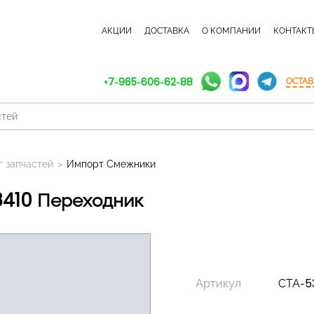
КАТАЛОГ ЗАПЧАСТЕЙ
АКЦИИ
ДОСТАВКА
О КОМПАНИИ
КОНТАКТ
+7-965-606-62-88
ОСТАВ
г запчастей
>
Импорт Смежники
8410 Переходник
Артикул
СТА-5