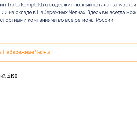
ин Trailerkomplekt.ru содержит полный каталог запчасте
чии на складе в Набережных Челнах. Здесь вы всегда мож
спортными компаниями во все регионы России.
 в Набережные Челны
й, д.198.