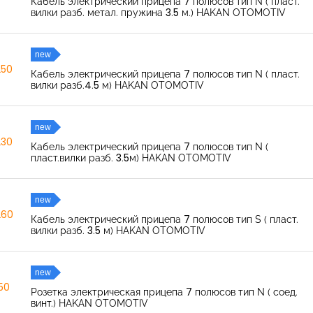
Кабель электрический прицепа 7 полюсов тип N ( пласт.
вилки разб. метал. пружина 3.5 м.) HAKAN OTOMOTIV
new
250
Кабель электрический прицепа 7 полюсов тип N ( пласт.
вилки разб.4.5 м) HAKAN OTOMOTIV
new
230
Кабель электрический прицепа 7 полюсов тип N (
пласт.вилки разб. 3.5м) HAKAN OTOMOTIV
new
260
Кабель электрический прицепа 7 полюсов тип S ( пласт.
вилки разб. 3.5 м) HAKAN OTOMOTIV
new
150
Розетка электрическая прицепа 7 полюсов тип N ( соед.
винт.) HAKAN OTOMOTIV