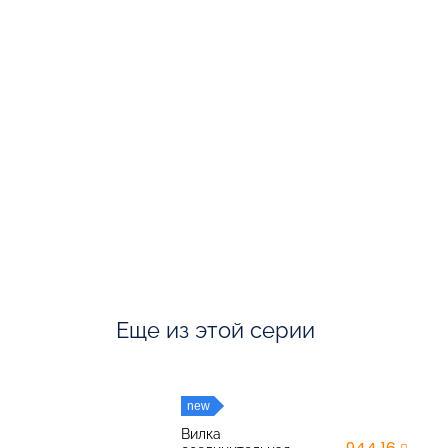
Еще из этой серии
new
Вилка