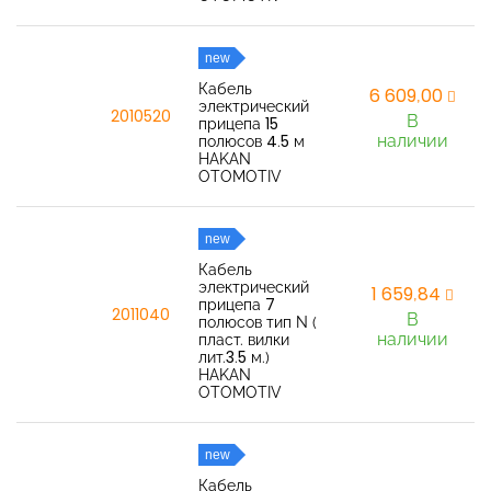
new
Кабель
6 609,00
электрический
2010520
В
прицепа 15
наличии
полюсов 4.5 м
HAKAN
OTOMOTIV
new
Кабель
электрический
1 659,84
прицепа 7
2011040
В
полюсов тип N (
наличии
пласт. вилки
лит.3.5 м.)
HAKAN
OTOMOTIV
new
Кабель