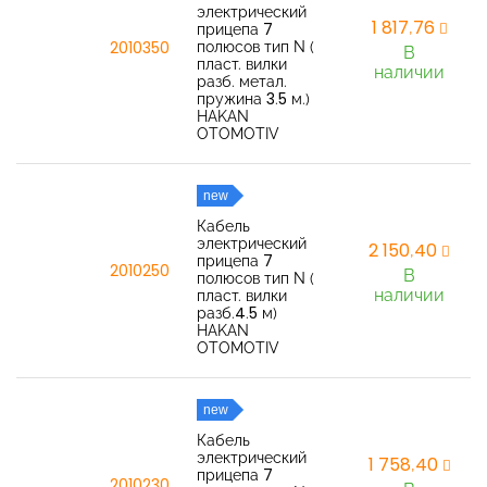
электрический
1 817,76
прицепа 7
полюсов тип N (
2010350
В
пласт. вилки
наличии
разб. метал.
пружина 3.5 м.)
HAKAN
OTOMOTIV
new
Кабель
электрический
2 150,40
прицепа 7
2010250
В
полюсов тип N (
наличии
пласт. вилки
разб.4.5 м)
HAKAN
OTOMOTIV
new
Кабель
электрический
1 758,40
прицепа 7
2010230