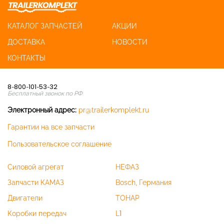
КАТАЛОГ ЗАПЧАСТЕЙ
АКЦИИ
ДОСТАВКА
НОВОСТИ
КОНТАКТЫ
8-800-101-53-32
Бесплатный звонок по РФ
Электронный адрес:
pr@trailerkomplekt.ru
Гарантии на все запчасти
Пользовательское соглашение
Силовой агрегат
НЕФАЗ
Запчасти КАМАЗ
Bosch, Германия
Двигатели
ТОНАР
Коробки передач
L1