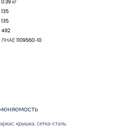
0.39 кг
135
135
492
ЛНАЕ 1109560-10
меняемость
ркас: крышка, сетка-сталь,