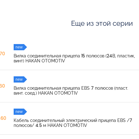
Еще из этой серии
new
270
Вилка соединительная прицепа 15 полюсов (24В, пластик,
винт) HAKAN OTOMOTIV
new
260
Вилка соединительная прицепа EBS 7 полюсов (пласт.
винт. соед.) HAKAN OTOMOTIV
new
460
Кабель соединительный электрический прицепа EBS /7
полюсов/ 4.5 м HAKAN OTOMOTIV