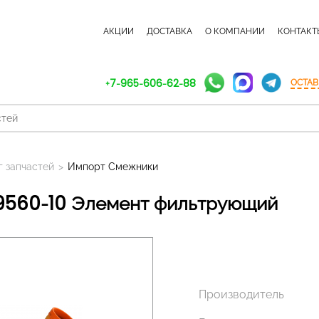
КАТАЛОГ ЗАПЧАСТЕЙ
АКЦИИ
ДОСТАВКА
О КОМПАНИИ
КОНТАКТ
+7-965-606-62-88
ОСТАВ
г запчастей
>
Импорт Смежники
09560-10 Элемент фильтрующий
Производитель