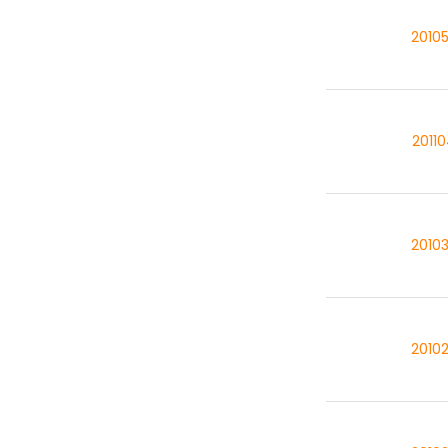
2010
2011
2010
2010