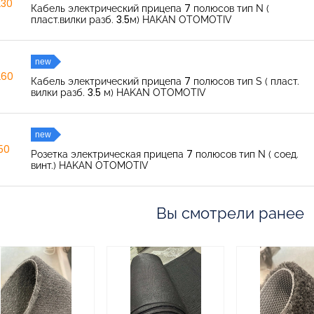
230
Кабель электрический прицепа 7 полюсов тип N (
пласт.вилки разб. 3.5м) HAKAN OTOMOTIV
new
260
Кабель электрический прицепа 7 полюсов тип S ( пласт.
вилки разб. 3.5 м) HAKAN OTOMOTIV
new
150
Розетка электрическая прицепа 7 полюсов тип N ( соед.
винт.) HAKAN OTOMOTIV
Вы смотрели ранее