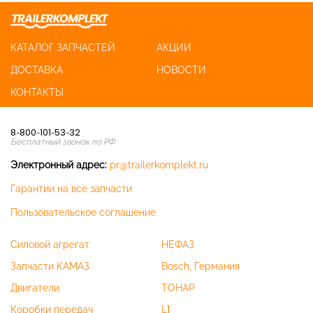
КАТАЛОГ ЗАПЧАСТЕЙ
АКЦИИ
ДОСТАВКА
НОВОСТИ
КОНТАКТЫ
8-800-101-53-32
Бесплатный звонок по РФ
Электронный адрес:
pr@trailerkomplekt.ru
Гарантии на все запчасти
Пользовательское соглашение
Силовой агрегат
НЕФАЗ
Запчасти КАМАЗ
Bosch, Германия
Двигатели
ТОНАР
Коробки передач
L1