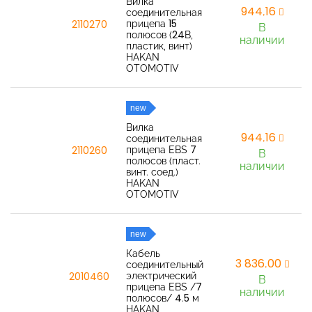
Вилка
944,16
соединительная
прицепа 15
2110270
В
полюсов (24В,
наличии
пластик, винт)
HAKAN
OTOMOTIV
new
Вилка
944,16
соединительная
прицепа EBS 7
2110260
В
полюсов (пласт.
наличии
винт. соед.)
HAKAN
OTOMOTIV
new
Кабель
3 836,00
соединительный
электрический
2010460
В
прицепа EBS /7
наличии
полюсов/ 4.5 м
HAKAN