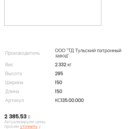
ООО "ТД Тульский патронный
Производитель
завод"
Вес
2.332 кг
Высота
295
Ширина
150
Длина
150
Артикул
КС135.00.000
2 385,53
Актуализируем цены,
просим
уточнить
у