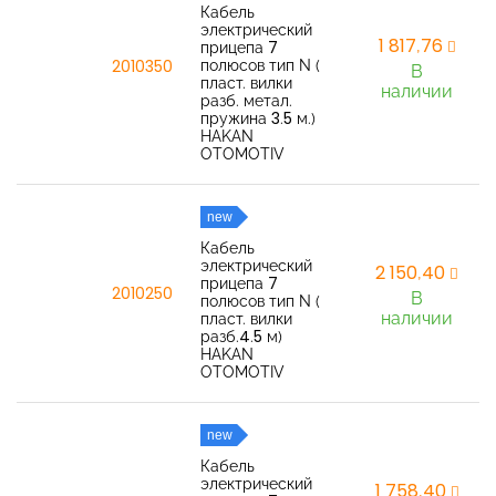
Кабель
электрический
1 817,76
прицепа 7
полюсов тип N (
2010350
В
пласт. вилки
наличии
разб. метал.
пружина 3.5 м.)
HAKAN
OTOMOTIV
new
Кабель
электрический
2 150,40
прицепа 7
2010250
В
полюсов тип N (
наличии
пласт. вилки
разб.4.5 м)
HAKAN
OTOMOTIV
new
Кабель
электрический
1 758,40