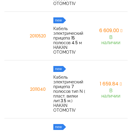
OTOMOTIV
new
Кабель
6 609,00
электрический
2010520
В
прицепа 15
наличии
полюсов 4.5 м
HAKAN
OTOMOTIV
new
Кабель
электрический
1 659,84
прицепа 7
2011040
В
полюсов тип N (
наличии
пласт. вилки
лит.3.5 м.)
HAKAN
OTOMOTIV
new