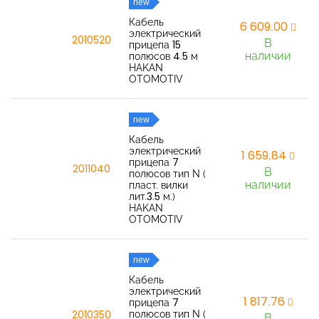
new
Кабель
6 609,00
электрический
2010520
В
прицепа 15
наличии
полюсов 4.5 м
HAKAN
OTOMOTIV
new
Кабель
электрический
1 659,84
прицепа 7
2011040
В
полюсов тип N (
наличии
пласт. вилки
лит.3.5 м.)
HAKAN
OTOMOTIV
new
Кабель
электрический
1 817,76
прицепа 7
полюсов тип N (
2010350
В