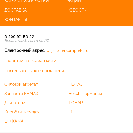
КАТАЛОГ ЗАПЧАСТЕЙ
АКЦИИ
ДОСТАВКА
НОВОСТИ
КОНТАКТЫ
8-800-101-53-32
Бесплатный звонок по РФ
Электронный адрес:
pr@trailerkomplekt.ru
Гарантии на все запчасти
Пользовательское соглашение
Силовой агрегат
НЕФАЗ
Запчасти КАМАЗ
Bosch, Германия
Двигатели
ТОНАР
Коробки передач
L1
ЦФ КАМА