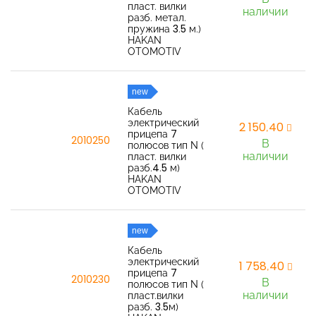
пласт. вилки
наличии
разб. метал.
пружина 3.5 м.)
HAKAN
OTOMOTIV
new
Кабель
электрический
2 150,40
прицепа 7
2010250
В
полюсов тип N (
наличии
пласт. вилки
разб.4.5 м)
HAKAN
OTOMOTIV
new
Кабель
электрический
1 758,40
прицепа 7
2010230
В
полюсов тип N (
наличии
пласт.вилки
разб. 3.5м)