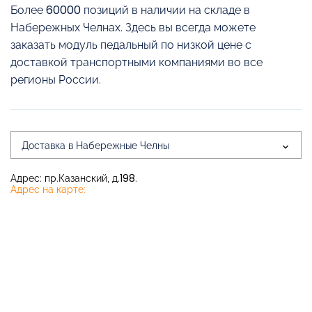
Более 60000 позиций в наличии на складе в
Набережных Челнах. Здесь вы всегда можете
заказать модуль педальный по низкой цене с
доставкой транспортными компаниями во все
регионы России.
Доставка в Набережные Челны
Адрес: пр.Казанский, д.198.
Адрес на карте: