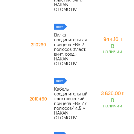
пластик, винт)
HAKAN
OTOMOTIV
new
Вилка
944,16
соединительная
прицепа EBS 7
2110260
В
полюсов (пласт.
наличии
винт. соед.)
HAKAN
OTOMOTIV
new
Кабель
3 836,00
соединительный
электрический
2010460
В
прицепа EBS /7
наличии
полюсов/ 4.5 м
HAKAN
OTOMOTIV