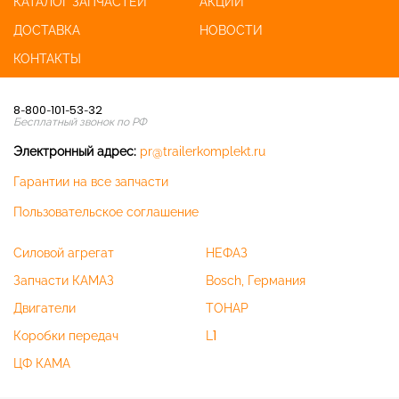
КАТАЛОГ ЗАПЧАСТЕЙ
АКЦИИ
ДОСТАВКА
НОВОСТИ
КОНТАКТЫ
8-800-101-53-32
Бесплатный звонок по РФ
Электронный адрес:
pr@trailerkomplekt.ru
Гарантии на все запчасти
Пользовательское соглашение
Силовой агрегат
НЕФАЗ
Запчасти КАМАЗ
Bosch, Германия
Двигатели
ТОНАР
Коробки передач
L1
ЦФ КАМА