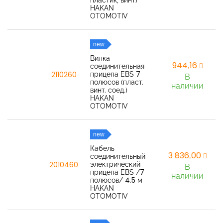
пластик, винт)
HAKAN
OTOMOTIV
new
Вилка
944,16
соединительная
прицепа EBS 7
2110260
В
полюсов (пласт.
наличии
винт. соед.)
HAKAN
OTOMOTIV
new
Кабель
3 836,00
соединительный
электрический
2010460
В
прицепа EBS /7
наличии
полюсов/ 4.5 м
HAKAN
OTOMOTIV