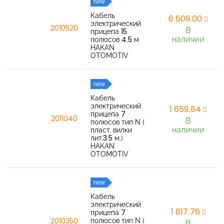
new
Кабель
6 609,00
электрический
2010520
В
прицепа 15
наличии
полюсов 4.5 м
HAKAN
OTOMOTIV
new
Кабель
электрический
1 659,84
прицепа 7
2011040
В
полюсов тип N (
наличии
пласт. вилки
лит.3.5 м.)
HAKAN
OTOMOTIV
new
Кабель
электрический
1 817,76
прицепа 7
полюсов тип N (
2010350
В