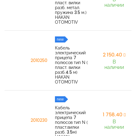
пласт. вилки
наличии
разб. метал.
пружина 3.5 м.)
HAKAN
OTOMOTIV
new
Кабель
электрический
2 150,40
прицепа 7
2010250
В
полюсов тип N (
наличии
пласт. вилки
разб.4.5 м)
HAKAN
OTOMOTIV
new
Кабель
электрический
1 758,40
прицепа 7
2010230
В
полюсов тип N (
наличии
пласт.вилки
разб. 3.5м)