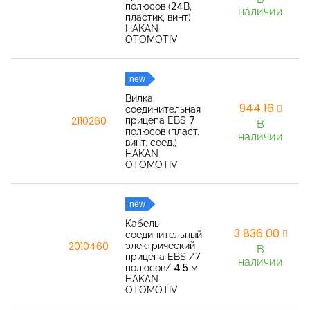
полюсов (24В,
наличии
пластик, винт)
HAKAN
OTOMOTIV
new
Вилка
944,16
соединительная
прицепа EBS 7
2110260
В
полюсов (пласт.
наличии
винт. соед.)
HAKAN
OTOMOTIV
new
Кабель
3 836,00
соединительный
электрический
2010460
В
прицепа EBS /7
наличии
полюсов/ 4.5 м
HAKAN
OTOMOTIV