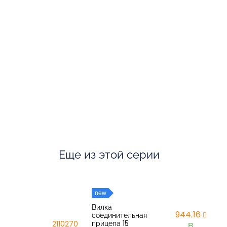
Еще из этой серии
new
Вилка
944,16
соединительная
прицепа 15
2110270
В