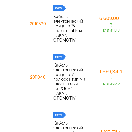
new
Кабель
6 609,00
электрический
2010520
В
прицепа 15
наличии
полюсов 4.5 м
HAKAN
OTOMOTIV
new
Кабель
электрический
1 659,84
прицепа 7
2011040
В
полюсов тип N (
наличии
пласт. вилки
лит.3.5 м.)
HAKAN
OTOMOTIV
new
Кабель
электрический