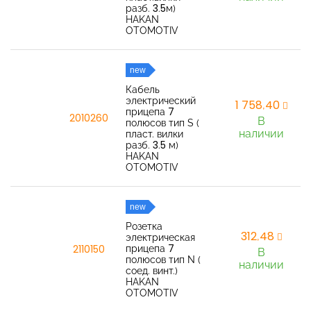
разб. 3.5м)
HAKAN
OTOMOTIV
new
Кабель
электрический
1 758,40
прицепа 7
2010260
В
полюсов тип S (
наличии
пласт. вилки
разб. 3.5 м)
HAKAN
OTOMOTIV
new
Розетка
312,48
электрическая
прицепа 7
2110150
В
полюсов тип N (
наличии
соед. винт.)
HAKAN
OTOMOTIV