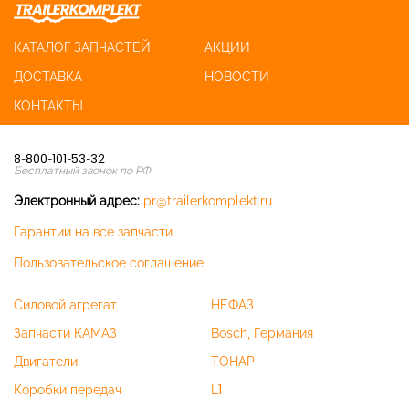
КАТАЛОГ ЗАПЧАСТЕЙ
АКЦИИ
ДОСТАВКА
НОВОСТИ
КОНТАКТЫ
8-800-101-53-32
Бесплатный звонок по РФ
Электронный адрес:
pr@trailerkomplekt.ru
Гарантии на все запчасти
Пользовательское соглашение
Силовой агрегат
НЕФАЗ
Запчасти КАМАЗ
Bosch, Германия
Двигатели
ТОНАР
Коробки передач
L1