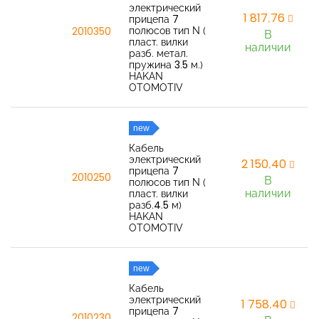
электрический
1 817,76
прицепа 7
полюсов тип N (
2010350
В
пласт. вилки
наличии
разб. метал.
пружина 3.5 м.)
HAKAN
OTOMOTIV
new
Кабель
электрический
2 150,40
прицепа 7
2010250
В
полюсов тип N (
наличии
пласт. вилки
разб.4.5 м)
HAKAN
OTOMOTIV
new
Кабель
электрический
1 758,40
прицепа 7
2010230