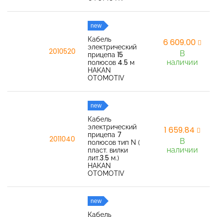
new
Кабель
6 609,00
электрический
2010520
В
прицепа 15
наличии
полюсов 4.5 м
HAKAN
OTOMOTIV
new
Кабель
электрический
1 659,84
прицепа 7
2011040
В
полюсов тип N (
наличии
пласт. вилки
лит.3.5 м.)
HAKAN
OTOMOTIV
new
Кабель