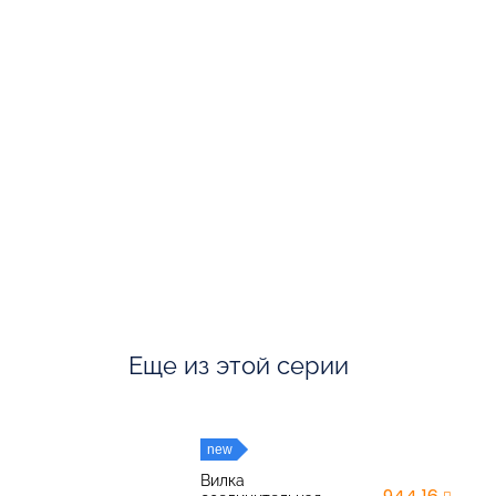
Еще из этой серии
new
Вилка