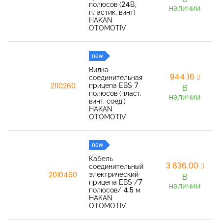
полюсов (24В,
наличии
пластик, винт)
HAKAN
OTOMOTIV
new
Вилка
944,16
соединительная
прицепа EBS 7
2110260
В
полюсов (пласт.
наличии
винт. соед.)
HAKAN
OTOMOTIV
new
Кабель
3 836,00
соединительный
электрический
2010460
В
прицепа EBS /7
наличии
полюсов/ 4.5 м
HAKAN
OTOMOTIV