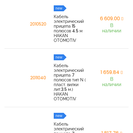
new
Кабель
6 609,00
электрический
2010520
В
прицепа 15
наличии
полюсов 4.5 м
HAKAN
OTOMOTIV
new
Кабель
электрический
1 659,84
прицепа 7
2011040
В
полюсов тип N (
наличии
пласт. вилки
лит.3.5 м.)
HAKAN
OTOMOTIV
new
Кабель
электрический