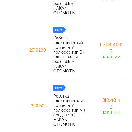
разб. 3.5м)
HAKAN
OTOMOTIV
new
Кабель
электрический
1 758,40
прицепа 7
2010260
В
полюсов тип S (
наличии
пласт. вилки
разб. 3.5 м)
HAKAN
OTOMOTIV
new
Розетка
312,48
электрическая
прицепа 7
2110150
В
полюсов тип N (
наличии
соед. винт.)
HAKAN
OTOMOTIV