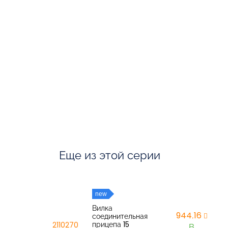
Еще из этой серии
new
Вилка
944,16
соединительная
прицепа 15
2110270
В