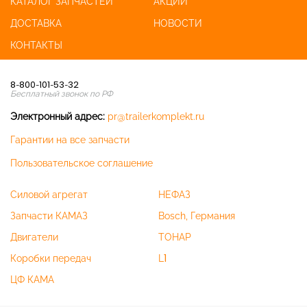
КАТАЛОГ ЗАПЧАСТЕЙ
АКЦИИ
ДОСТАВКА
НОВОСТИ
КОНТАКТЫ
8-800-101-53-32
Бесплатный звонок по РФ
Электронный адрес:
pr@trailerkomplekt.ru
Гарантии на все запчасти
Пользовательское соглашение
Силовой агрегат
НЕФАЗ
Запчасти КАМАЗ
Bosch, Германия
Двигатели
ТОНАР
Коробки передач
L1
ЦФ КАМА