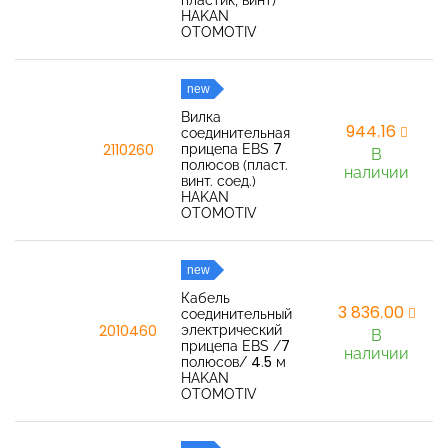
пластик, винт)
HAKAN
OTOMOTIV
new
Вилка
944,16
соединительная
прицепа EBS 7
2110260
В
полюсов (пласт.
наличии
винт. соед.)
HAKAN
OTOMOTIV
new
Кабель
3 836,00
соединительный
электрический
2010460
В
прицепа EBS /7
наличии
полюсов/ 4.5 м
HAKAN
OTOMOTIV