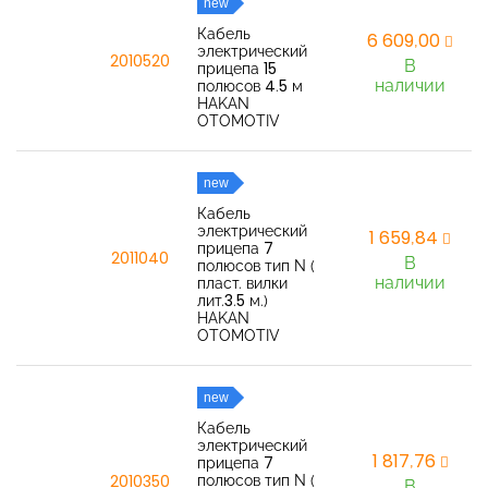
new
Кабель
6 609,00
электрический
2010520
В
прицепа 15
наличии
полюсов 4.5 м
HAKAN
OTOMOTIV
new
Кабель
электрический
1 659,84
прицепа 7
2011040
В
полюсов тип N (
наличии
пласт. вилки
лит.3.5 м.)
HAKAN
OTOMOTIV
new
Кабель
электрический
1 817,76
прицепа 7
полюсов тип N (
2010350
В