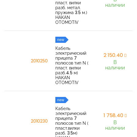
пласт. вилки
наличии
разб. метал.
пружина 3.5 м.)
HAKAN
OTOMOTIV
new
Кабель
электрический
2 150,40
прицепа 7
2010250
В
полюсов тип N (
наличии
пласт. вилки
разб.4.5 м)
HAKAN
OTOMOTIV
new
Кабель
электрический
1 758,40
прицепа 7
2010230
В
полюсов тип N (
наличии
пласт.вилки
разб. 3.5м)