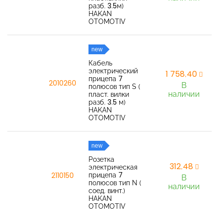
разб. 3.5м)
HAKAN
OTOMOTIV
new
Кабель
электрический
1 758,40
прицепа 7
2010260
В
полюсов тип S (
наличии
пласт. вилки
разб. 3.5 м)
HAKAN
OTOMOTIV
new
Розетка
312,48
электрическая
прицепа 7
2110150
В
полюсов тип N (
наличии
соед. винт.)
HAKAN
OTOMOTIV