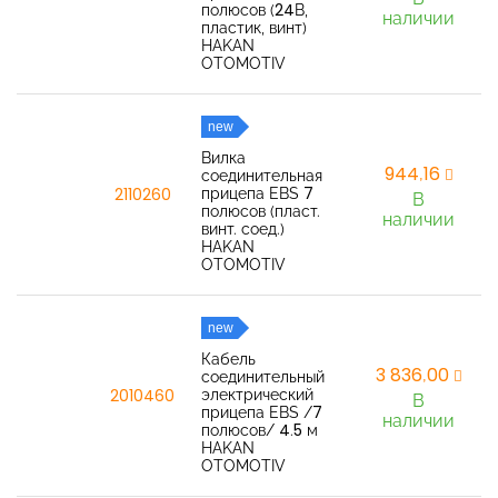
полюсов (24В,
наличии
пластик, винт)
HAKAN
OTOMOTIV
new
Вилка
944,16
соединительная
прицепа EBS 7
2110260
В
полюсов (пласт.
наличии
винт. соед.)
HAKAN
OTOMOTIV
new
Кабель
3 836,00
соединительный
электрический
2010460
В
прицепа EBS /7
наличии
полюсов/ 4.5 м
HAKAN
OTOMOTIV