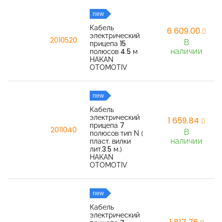
new
Кабель
6 609,00
электрический
2010520
В
прицепа 15
наличии
полюсов 4.5 м
HAKAN
OTOMOTIV
new
Кабель
электрический
1 659,84
прицепа 7
2011040
В
полюсов тип N (
наличии
пласт. вилки
лит.3.5 м.)
HAKAN
OTOMOTIV
new
Кабель
электрический