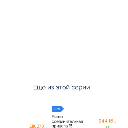
Еще из этой серии
new
Вилка
944,16
соединительная
прицепа 15
2110270
В