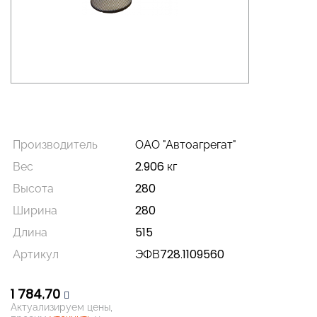
Производитель
ОАО "Автоагрегат"
Вес
2.906 кг
Высота
280
Ширина
280
Длина
515
Артикул
ЭФВ728.1109560
1 784,70
Актуализируем цены,