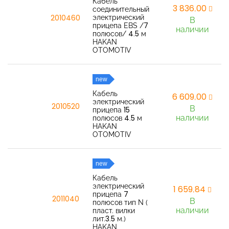
Кабель
3 836,00
соединительный
электрический
2010460
В
прицепа EBS /7
наличии
полюсов/ 4.5 м
HAKAN
OTOMOTIV
new
Кабель
6 609,00
электрический
2010520
В
прицепа 15
наличии
полюсов 4.5 м
HAKAN
OTOMOTIV
new
Кабель
электрический
1 659,84
прицепа 7
2011040
В
полюсов тип N (
наличии
пласт. вилки
лит.3.5 м.)
HAKAN