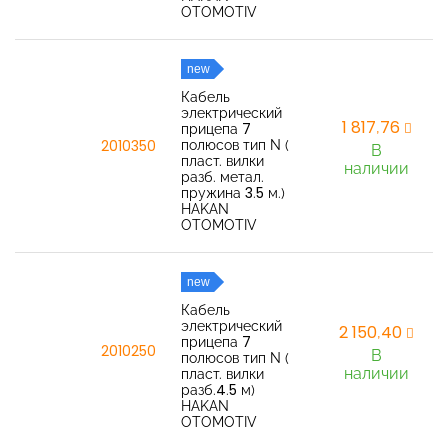
OTOMOTIV
new
Кабель
электрический
1 817,76
прицепа 7
полюсов тип N (
2010350
В
пласт. вилки
наличии
разб. метал.
пружина 3.5 м.)
HAKAN
OTOMOTIV
new
Кабель
электрический
2 150,40
прицепа 7
2010250
В
полюсов тип N (
наличии
пласт. вилки
разб.4.5 м)
HAKAN
OTOMOTIV