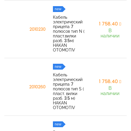
new
Кабель
электрический
1 758,40
прицепа 7
2010230
В
полюсов тип N (
наличии
пласт.вилки
разб. 3.5м)
HAKAN
OTOMOTIV
new
Кабель
электрический
1 758,40
прицепа 7
2010260
В
полюсов тип S (
наличии
пласт. вилки
разб. 3.5 м)
HAKAN
OTOMOTIV
new