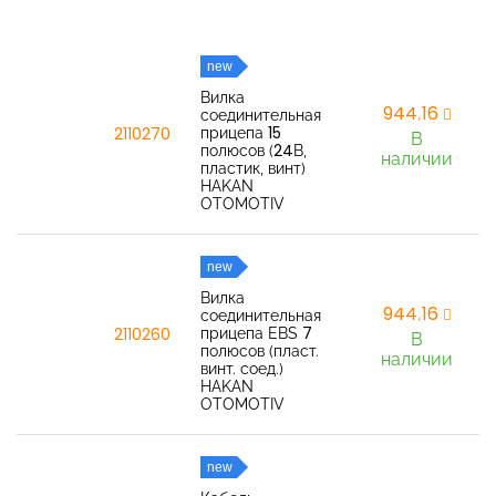
new
Вилка
944,16
соединительная
прицепа 15
2110270
В
полюсов (24В,
наличии
пластик, винт)
HAKAN
OTOMOTIV
new
Вилка
944,16
соединительная
прицепа EBS 7
2110260
В
полюсов (пласт.
наличии
винт. соед.)
HAKAN
OTOMOTIV
new