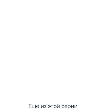
Еще из этой серии