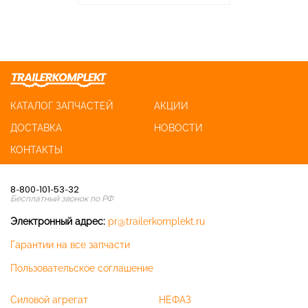
КАТАЛОГ ЗАПЧАСТЕЙ
АКЦИИ
ДОСТАВКА
НОВОСТИ
КОНТАКТЫ
8-800-101-53-32
Бесплатный звонок по РФ
Электронный адрес:
pr@trailerkomplekt.ru
Гарантии на все запчасти
Пользовательское соглашение
Силовой агрегат
НЕФАЗ