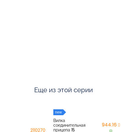
Еще из этой серии
new
Вилка
944,16
соединительная
прицепа 15
2110270
В