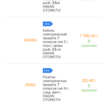
разб. 3.5м)
HAKAN
OTOMOTIV
new
Кабель
электрический
1 758,40
прицепа 7
2010260
В
полюсов тип S (
наличии
пласт. вилки
разб. 3.5 м)
HAKAN
OTOMOTIV
new
Розетка
312,48
электрическая
прицепа 7
2110150
В
полюсов тип N (
наличии
соед. винт.)
HAKAN
OTOMOTIV