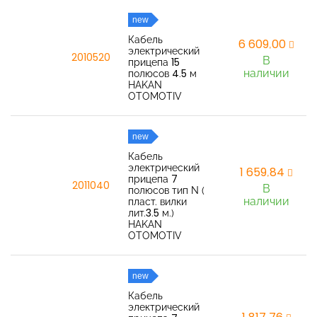
new
Кабель
6 609,00
электрический
2010520
В
прицепа 15
наличии
полюсов 4.5 м
HAKAN
OTOMOTIV
new
Кабель
электрический
1 659,84
прицепа 7
2011040
В
полюсов тип N (
наличии
пласт. вилки
лит.3.5 м.)
HAKAN
OTOMOTIV
new
Кабель
электрический