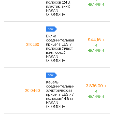
полюсов (24В,
наличии
пластик, винт)
HAKAN
OTOMOTIV
new
Вилка
944,16
соединительная
прицепа EBS 7
2110260
В
полюсов (пласт.
наличии
винт. соед.)
HAKAN
OTOMOTIV
new
Кабель
3 836,00
соединительный
электрический
2010460
В
прицепа EBS /7
наличии
полюсов/ 4.5 м
HAKAN
OTOMOTIV