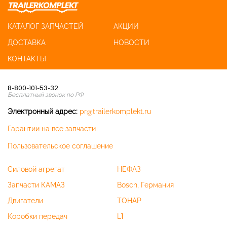
КАТАЛОГ ЗАПЧАСТЕЙ
АКЦИИ
ДОСТАВКА
НОВОСТИ
КОНТАКТЫ
8-800-101-53-32
Бесплатный звонок по РФ
Электронный адрес:
pr@trailerkomplekt.ru
Гарантии на все запчасти
Пользовательское соглашение
Силовой агрегат
НЕФАЗ
Запчасти КАМАЗ
Bosch, Германия
Двигатели
ТОНАР
Коробки передач
L1