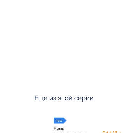
Еще из этой серии
new
Вилка