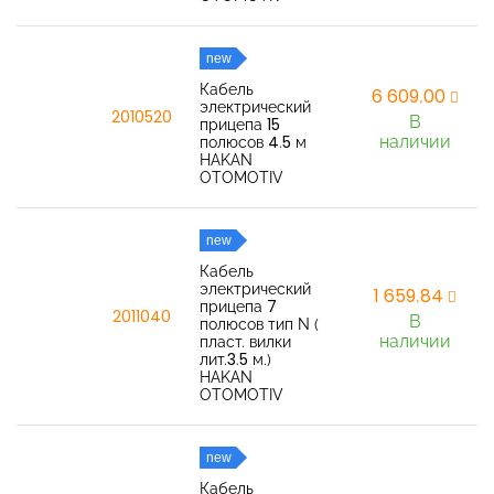
new
Кабель
6 609,00
электрический
2010520
В
прицепа 15
наличии
полюсов 4.5 м
HAKAN
OTOMOTIV
new
Кабель
электрический
1 659,84
прицепа 7
2011040
В
полюсов тип N (
наличии
пласт. вилки
лит.3.5 м.)
HAKAN
OTOMOTIV
new
Кабель