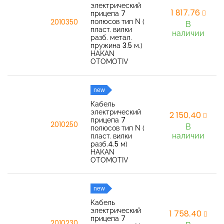
электрический
1 817,76
прицепа 7
полюсов тип N (
2010350
В
пласт. вилки
наличии
разб. метал.
пружина 3.5 м.)
HAKAN
OTOMOTIV
new
Кабель
электрический
2 150,40
прицепа 7
2010250
В
полюсов тип N (
наличии
пласт. вилки
разб.4.5 м)
HAKAN
OTOMOTIV
new
Кабель
электрический
1 758,40
прицепа 7
2010230