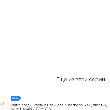
Еще из этой серии
new
270
Вилка соединительная прицепа 15 полюсов (24В, пластик,
винт) HAKAN OTOMOTIV