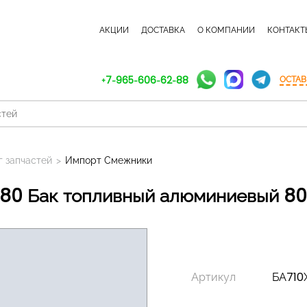
КАТАЛОГ ЗАПЧАСТЕЙ
АКЦИИ
ДОСТАВКА
О КОМПАНИИ
КОНТАКТ
+7-965-606-62-88
ОСТАВ
г запчастей
>
Импорт Смежники
080 Бак топливный алюминиевый 80
Артикул
БА710