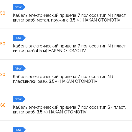
new
350
Кабель электрический прицепа 7 полюсов тип N ( пласт.
вилки разб. метал. пружина 3.5 м.) HAKAN OTOMOTIV
new
250
Кабель электрический прицепа 7 полюсов тип N ( пласт.
вилки разб.4.5 м) HAKAN OTOMOTIV
new
230
Кабель электрический прицепа 7 полюсов тип N (
пласт.вилки разб. 3.5м) HAKAN OTOMOTIV
new
260
Кабель электрический прицепа 7 полюсов тип S ( пласт.
вилки разб. 3.5 м) HAKAN OTOMOTIV
new