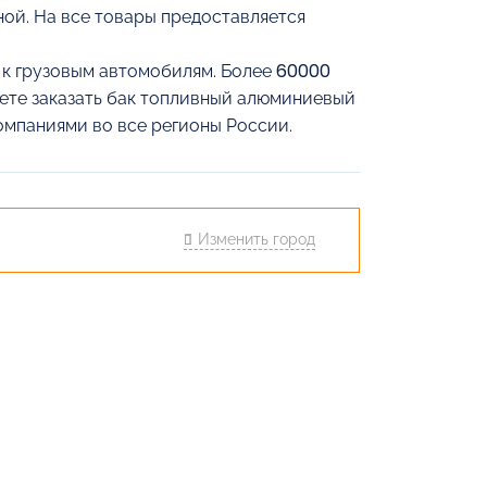
ой. На все товары предоставляется
й к грузовым автомобилям. Более 60000
жете заказать бак топливный алюминиевый
омпаниями во все регионы России.
Изменить город