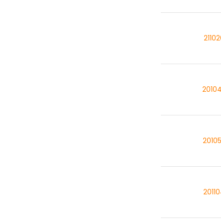
2110
2010
2010
2011