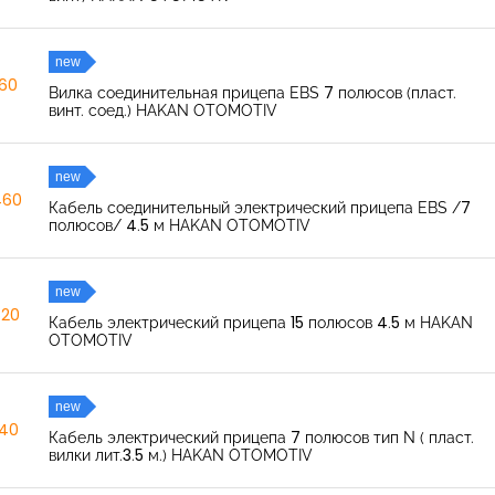
new
260
Вилка соединительная прицепа EBS 7 полюсов (пласт.
винт. соед.) HAKAN OTOMOTIV
new
460
Кабель соединительный электрический прицепа EBS /7
полюсов/ 4.5 м HAKAN OTOMOTIV
new
520
Кабель электрический прицепа 15 полюсов 4.5 м HAKAN
OTOMOTIV
new
040
Кабель электрический прицепа 7 полюсов тип N ( пласт.
вилки лит.3.5 м.) HAKAN OTOMOTIV