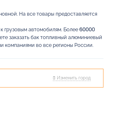
овной. На все товары предоставляется
й к грузовым автомобилям. Более 60000
жете заказать бак топливный алюминиевый
и компаниями во все регионы России.
Изменить город