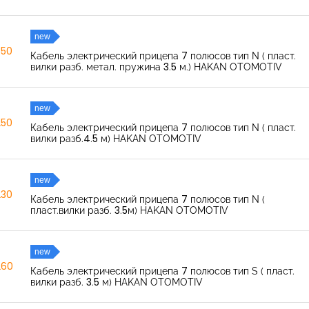
new
350
Кабель электрический прицепа 7 полюсов тип N ( пласт.
вилки разб. метал. пружина 3.5 м.) HAKAN OTOMOTIV
new
250
Кабель электрический прицепа 7 полюсов тип N ( пласт.
вилки разб.4.5 м) HAKAN OTOMOTIV
new
230
Кабель электрический прицепа 7 полюсов тип N (
пласт.вилки разб. 3.5м) HAKAN OTOMOTIV
new
260
Кабель электрический прицепа 7 полюсов тип S ( пласт.
вилки разб. 3.5 м) HAKAN OTOMOTIV