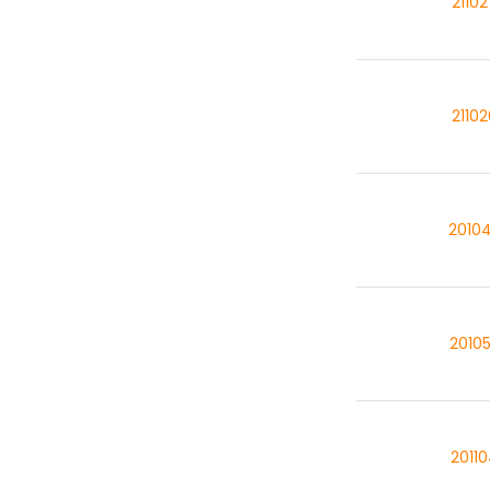
2110
2110
2010
2010
2011