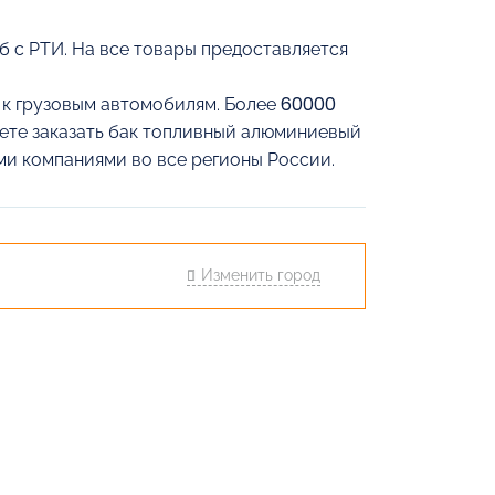
 с РТИ. На все товары предоставляется
й к грузовым автомобилям. Более 60000
жете заказать бак топливный алюминиевый
ми компаниями во все регионы России.
Изменить город