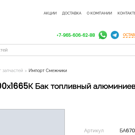
КАТАЛОГ ЗАПЧАСТЕЙ
АКЦИИ
ДОСТАВКА
О КОМПАНИИ
КОНТАКТ
+7-965-606-62-88
ОСТАВ
г запчастей
>
Импорт Смежники
Артикул
БА670