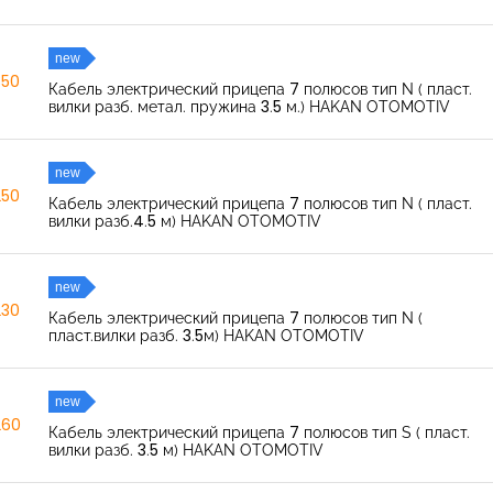
new
350
Кабель электрический прицепа 7 полюсов тип N ( пласт.
вилки разб. метал. пружина 3.5 м.) HAKAN OTOMOTIV
new
250
Кабель электрический прицепа 7 полюсов тип N ( пласт.
вилки разб.4.5 м) HAKAN OTOMOTIV
new
230
Кабель электрический прицепа 7 полюсов тип N (
пласт.вилки разб. 3.5м) HAKAN OTOMOTIV
new
260
Кабель электрический прицепа 7 полюсов тип S ( пласт.
вилки разб. 3.5 м) HAKAN OTOMOTIV