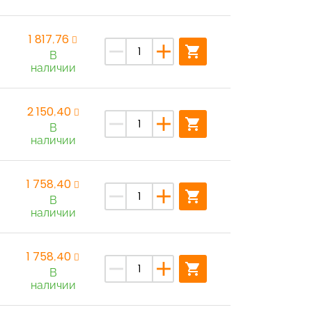
1 817,76
remove
add
shopping_cart
В
наличии
2 150,40
remove
add
shopping_cart
В
наличии
1 758,40
remove
add
shopping_cart
В
наличии
1 758,40
remove
add
shopping_cart
В
наличии