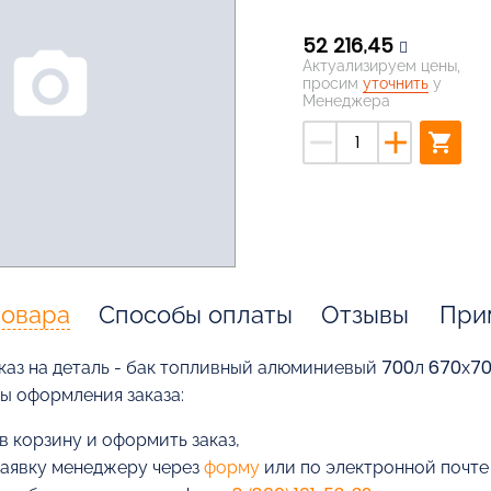
52 216,45
photo_camera
Актуализируем цены,
просим
уточнить
у
Менеджера
remove
add
shopping_cart
товара
Способы оплаты
Отзывы
При
каз на деталь - бак топливный алюминиевый 700л 670х70
бы оформления заказа:
в корзину и оформить заказ,
заявку менеджеру через
форму
или по электронной почт