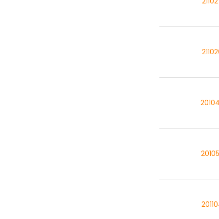
2110
2110
2010
2010
2011