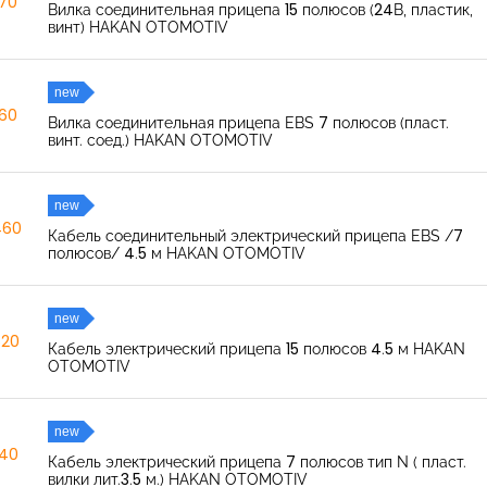
270
Вилка соединительная прицепа 15 полюсов (24В, пластик,
винт) HAKAN OTOMOTIV
new
260
Вилка соединительная прицепа EBS 7 полюсов (пласт.
винт. соед.) HAKAN OTOMOTIV
new
460
Кабель соединительный электрический прицепа EBS /7
полюсов/ 4.5 м HAKAN OTOMOTIV
new
520
Кабель электрический прицепа 15 полюсов 4.5 м HAKAN
OTOMOTIV
new
040
Кабель электрический прицепа 7 полюсов тип N ( пласт.
вилки лит.3.5 м.) HAKAN OTOMOTIV