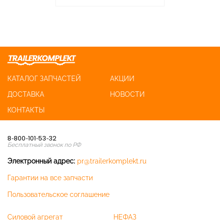
КАТАЛОГ ЗАПЧАСТЕЙ
АКЦИИ
ДОСТАВКА
НОВОСТИ
КОНТАКТЫ
8-800-101-53-32
Бесплатный звонок по РФ
Электронный адрес:
pr@trailerkomplekt.ru
Гарантии на все запчасти
Пользовательское соглашение
Силовой агрегат
НЕФАЗ