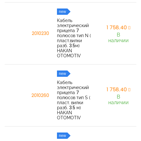
new
Кабель
электрический
1 758,40
прицепа 7
2010230
В
полюсов тип N (
наличии
пласт.вилки
разб. 3.5м)
HAKAN
OTOMOTIV
new
Кабель
электрический
1 758,40
прицепа 7
2010260
В
полюсов тип S (
наличии
пласт. вилки
разб. 3.5 м)
HAKAN
OTOMOTIV
new