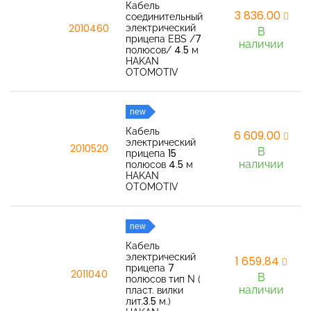
Кабель
3 836,00
соединительный
электрический
2010460
В
прицепа EBS /7
наличии
полюсов/ 4.5 м
HAKAN
OTOMOTIV
new
Кабель
6 609,00
электрический
2010520
В
прицепа 15
наличии
полюсов 4.5 м
HAKAN
OTOMOTIV
new
Кабель
электрический
1 659,84
прицепа 7
2011040
В
полюсов тип N (
наличии
пласт. вилки
лит.3.5 м.)