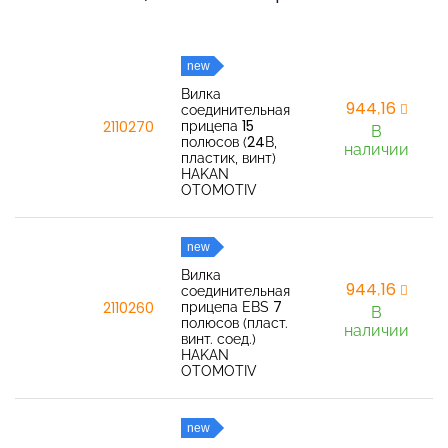
new
Вилка
944,16
соединительная
прицепа 15
2110270
В
полюсов (24В,
наличии
пластик, винт)
HAKAN
OTOMOTIV
new
Вилка
944,16
соединительная
прицепа EBS 7
2110260
В
полюсов (пласт.
наличии
винт. соед.)
HAKAN
OTOMOTIV
new