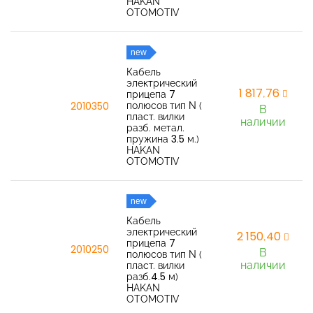
HAKAN
OTOMOTIV
new
Кабель
электрический
1 817,76
прицепа 7
полюсов тип N (
2010350
В
пласт. вилки
наличии
разб. метал.
пружина 3.5 м.)
HAKAN
OTOMOTIV
new
Кабель
электрический
2 150,40
прицепа 7
2010250
В
полюсов тип N (
наличии
пласт. вилки
разб.4.5 м)
HAKAN
OTOMOTIV