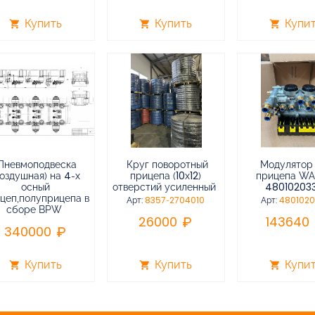
Купить
Купить
Купи
shopping_cart
shopping_cart
shopping_cart
Пневмоподвеска
Круг поворотный
Модулятор
воздушная) на 4-х
прицепа (10х12)
прицепа W
осный
отверстий усиленный
48010203
цеп,полуприцепа в
Арт:
8357-2704010
Арт:
480102
сборе BPW
26000
143640
340000
Купить
Купить
Купи
shopping_cart
shopping_cart
shopping_cart