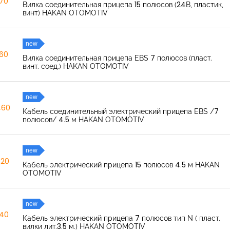
270
Вилка соединительная прицепа 15 полюсов (24В, пластик,
винт) HAKAN OTOMOTIV
new
260
Вилка соединительная прицепа EBS 7 полюсов (пласт.
винт. соед.) HAKAN OTOMOTIV
new
460
Кабель соединительный электрический прицепа EBS /7
полюсов/ 4.5 м HAKAN OTOMOTIV
new
520
Кабель электрический прицепа 15 полюсов 4.5 м HAKAN
OTOMOTIV
new
040
Кабель электрический прицепа 7 полюсов тип N ( пласт.
вилки лит.3.5 м.) HAKAN OTOMOTIV