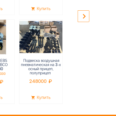
240000
ть
Купить
Купить
shopping_cart
shopping_cart
keyboard_arrow_right
 EBS
Подвеска воздушная
Пневмоподвеска
ABCO
пневматическая на 3-х
воздушная прицепа (не
30
осный прицеп,
подъемная) в сборе
полуприцеп
0330
75000
248000
ть
Купить
Купить
shopping_cart
shopping_cart