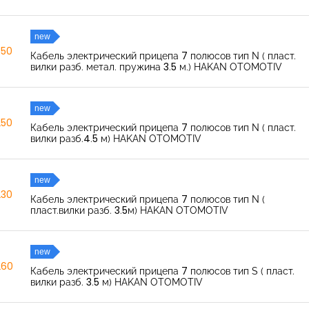
new
350
Кабель электрический прицепа 7 полюсов тип N ( пласт.
вилки разб. метал. пружина 3.5 м.) HAKAN OTOMOTIV
new
250
Кабель электрический прицепа 7 полюсов тип N ( пласт.
вилки разб.4.5 м) HAKAN OTOMOTIV
new
230
Кабель электрический прицепа 7 полюсов тип N (
пласт.вилки разб. 3.5м) HAKAN OTOMOTIV
new
260
Кабель электрический прицепа 7 полюсов тип S ( пласт.
вилки разб. 3.5 м) HAKAN OTOMOTIV