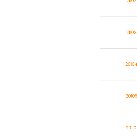
2110
2110
2010
2010
2011