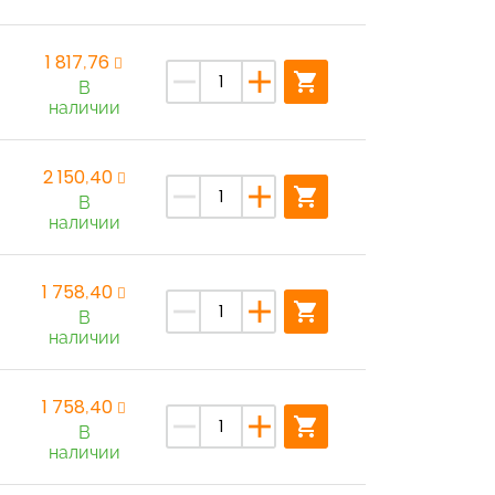
1 817,76
remove
add
shopping_cart
В
наличии
2 150,40
remove
add
shopping_cart
В
наличии
1 758,40
remove
add
shopping_cart
В
наличии
1 758,40
remove
add
shopping_cart
В
наличии