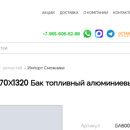
КАТАЛОГ ЗАПЧАСТЕЙ
АКЦИИ
ДОСТАВКА
О КОМПАНИИ
КОНТАКТ
+7-965-606-62-88
ОСТАВ
г запчастей
>
Импорт Смежники
Артикул
БА600