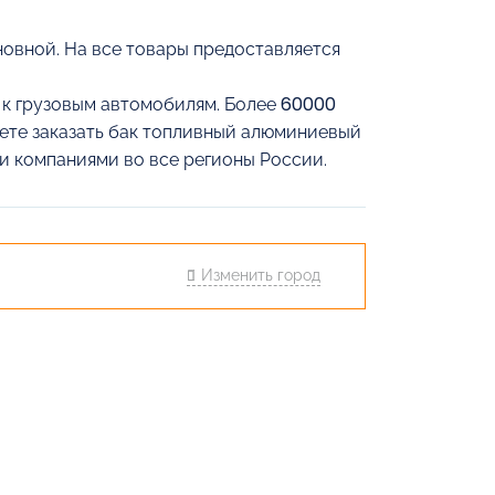
овной. На все товары предоставляется
й к грузовым автомобилям. Более 60000
жете заказать бак топливный алюминиевый
и компаниями во все регионы России.
Изменить город