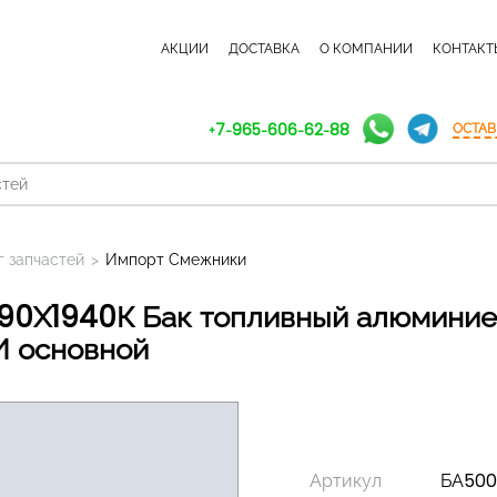
КАТАЛОГ ЗАПЧАСТЕЙ
АКЦИИ
ДОСТАВКА
О КОМПАНИИ
КОНТАКТ
+7-965-606-62-88
ОСТАВ
г запчастей
>
Импорт Смежники
И основной
Артикул
БА500