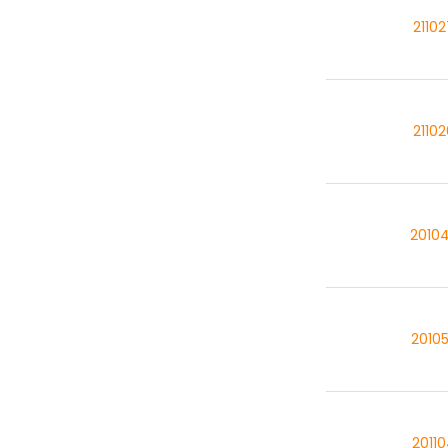
2110
2110
2010
2010
2011