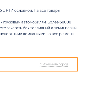
б с РТИ основной. На все товары
й к грузовым автомобилям. Более 60000
жете заказать бак топливный алюминиевый
ранспортными компаниями во все регионы
Изменить город