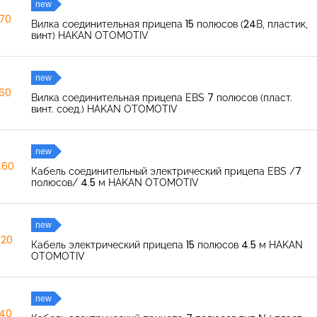
new
270
Вилка соединительная прицепа 15 полюсов (24В, пластик,
винт) HAKAN OTOMOTIV
new
260
Вилка соединительная прицепа EBS 7 полюсов (пласт.
винт. соед.) HAKAN OTOMOTIV
new
460
Кабель соединительный электрический прицепа EBS /7
полюсов/ 4.5 м HAKAN OTOMOTIV
new
520
Кабель электрический прицепа 15 полюсов 4.5 м HAKAN
OTOMOTIV
new
040