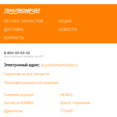
КАТАЛОГ ЗАПЧАСТЕЙ
АКЦИИ
ДОСТАВКА
НОВОСТИ
КОНТАКТЫ
8-800-101-53-32
Бесплатный звонок по РФ
Электронный адрес:
pr@trailerkomplekt.ru
Гарантии на все запчасти
Пользовательское соглашение
Силовой агрегат
НЕФАЗ
Запчасти КАМАЗ
Bosch, Германия
Двигатели
ТОНАР