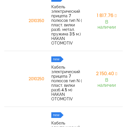
Кабель
электрический
1 817,76
прицепа 7
полюсов тип N (
2010350
В
пласт. вилки
наличии
разб. метал.
пружина 3.5 м.)
HAKAN
OTOMOTIV
new
Кабель
электрический
2 150,40
прицепа 7
2010250
В
полюсов тип N (
наличии
пласт. вилки
разб.4.5 м)
HAKAN
OTOMOTIV
new
Кабель