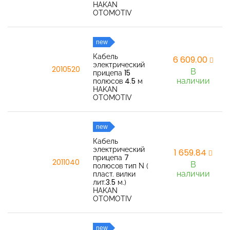
HAKAN
OTOMOTIV
new
Кабель
6 609,00
электрический
2010520
В
прицепа 15
наличии
полюсов 4.5 м
HAKAN
OTOMOTIV
new
Кабель
электрический
1 659,84
прицепа 7
2011040
В
полюсов тип N (
наличии
пласт. вилки
лит.3.5 м.)
HAKAN
OTOMOTIV
new