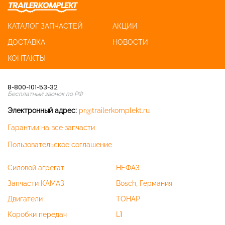
КАТАЛОГ ЗАПЧАСТЕЙ
АКЦИИ
ДОСТАВКА
НОВОСТИ
КОНТАКТЫ
8-800-101-53-32
Бесплатный звонок по РФ
Электронный адрес:
pr@trailerkomplekt.ru
Гарантии на все запчасти
Пользовательское соглашение
Силовой агрегат
НЕФАЗ
Запчасти КАМАЗ
Bosch, Германия
Двигатели
ТОНАР
Коробки передач
L1