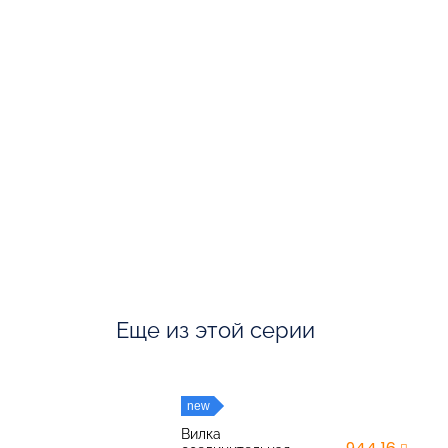
Еще из этой серии
new
Вилка