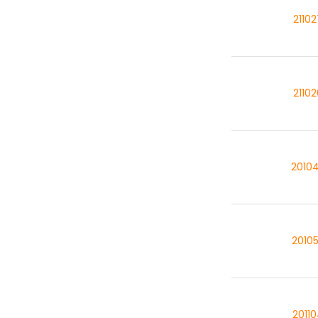
2110
2110
2010
2010
2011