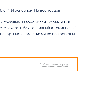
б с РТИ основной. На все товары
й к грузовым автомобилям. Более 60000
жете заказать бак топливный алюминиевый
ранспортными компаниями во все регионы
Изменить город