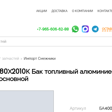
КАТАЛОГ ЗАПЧАСТЕЙ
АКЦИИ
ДОСТАВКА
О КОМПАНИИ
КОНТАКТ
+7-965-606-62-88
ОСТАВ
г запчастей
>
Импорт Смежники
 основной
Артикул
БА400