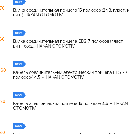
new
270
Вилка соединительная прицепа 15 полюсов (24В, пластик,
винт) HAKAN OTOMOTIV
new
260
Вилка соединительная прицепа EBS 7 полюсов (пласт.
винт. соед.) HAKAN OTOMOTIV
new
460
Кабель соединительный электрический прицепа EBS /7
полюсов/ 4.5 м HAKAN OTOMOTIV
new
520
Кабель электрический прицепа 15 полюсов 4.5 м HAKAN
OTOMOTIV
new
040