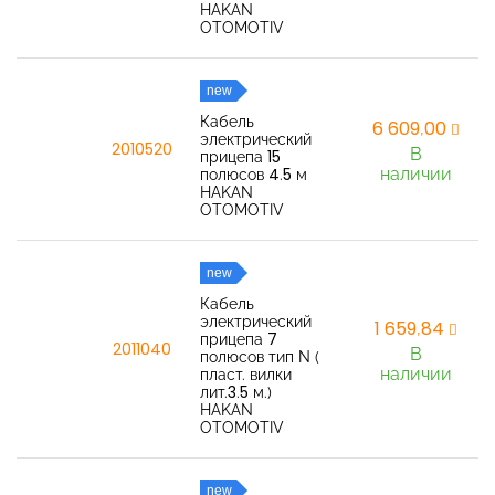
HAKAN
OTOMOTIV
new
Кабель
6 609,00
электрический
2010520
В
прицепа 15
наличии
полюсов 4.5 м
HAKAN
OTOMOTIV
new
Кабель
электрический
1 659,84
прицепа 7
2011040
В
полюсов тип N (
наличии
пласт. вилки
лит.3.5 м.)
HAKAN
OTOMOTIV
new