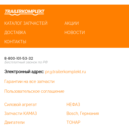
КАТАЛОГ ЗАПЧАСТЕЙ
АКЦИИ
ДОСТАВКА
НОВОСТИ
КОНТАКТЫ
8-800-101-53-32
Бесплатный звонок по РФ
Электронный адрес:
pr@trailerkomplekt.ru
Гарантии на все запчасти
Пользовательское соглашение
Силовой агрегат
НЕФАЗ
Запчасти КАМАЗ
Bosch, Германия
Двигатели
ТОНАР