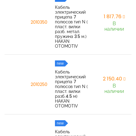
Кабель
электрический
1 817,76
прицепа 7
полюсов тип N (
2010350
В
пласт. вилки
наличии
разб. метал.
пружина 3.5 м.)
HAKAN
OTOMOTIV
new
Кабель
электрический
2 150,40
прицепа 7
2010250
В
полюсов тип N (
наличии
пласт. вилки
разб.4.5 м)
HAKAN
OTOMOTIV
new
Кабель