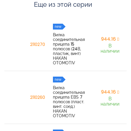
Еще из этой серии
new
Вилка
944,16
соединительная
прицепа 15
2110270
В
полюсов (24В,
наличии
пластик, винт)
HAKAN
OTOMOTIV
new
Вилка
944,16
соединительная
прицепа EBS 7
2110260
В
полюсов (пласт.
наличии
винт. соед.)
HAKAN
OTOMOTIV