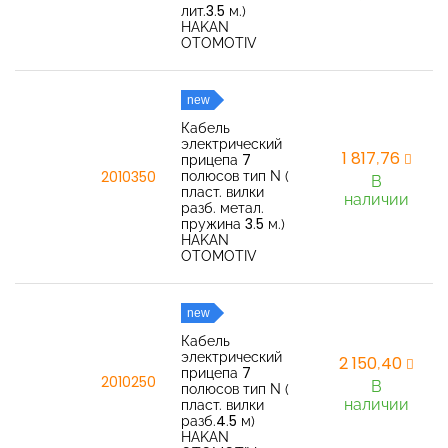
лит.3.5 м.)
HAKAN
OTOMOTIV
new
Кабель
электрический
1 817,76
прицепа 7
полюсов тип N (
2010350
В
пласт. вилки
наличии
разб. метал.
пружина 3.5 м.)
HAKAN
OTOMOTIV
new
Кабель
электрический
2 150,40
прицепа 7
2010250
В
полюсов тип N (
наличии
пласт. вилки
разб.4.5 м)
HAKAN