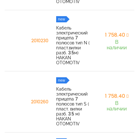
OTOMOTIV
new
Кабель
электрический
1 758,40
прицепа 7
2010230
В
полюсов тип N (
наличии
пласт.вилки
разб. 3.5м)
HAKAN
OTOMOTIV
new
Кабель
электрический
1 758,40
прицепа 7
2010260
В
полюсов тип S (
наличии
пласт. вилки
разб. 3.5 м)
HAKAN
OTOMOTIV