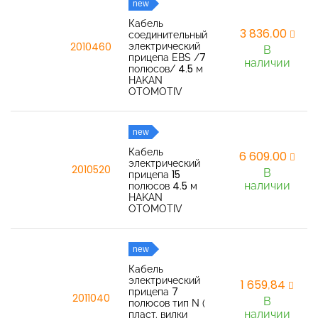
new
Кабель
3 836,00
соединительный
электрический
2010460
В
прицепа EBS /7
наличии
полюсов/ 4.5 м
HAKAN
OTOMOTIV
new
Кабель
6 609,00
электрический
2010520
В
прицепа 15
наличии
полюсов 4.5 м
HAKAN
OTOMOTIV
new
Кабель
электрический
1 659,84
прицепа 7
2011040
В
полюсов тип N (
наличии
пласт. вилки