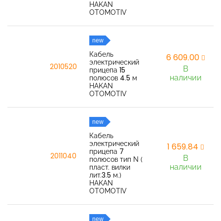
HAKAN
OTOMOTIV
new
Кабель
6 609,00
электрический
2010520
В
прицепа 15
наличии
полюсов 4.5 м
HAKAN
OTOMOTIV
new
Кабель
электрический
1 659,84
прицепа 7
2011040
В
полюсов тип N (
наличии
пласт. вилки
лит.3.5 м.)
HAKAN
OTOMOTIV
new