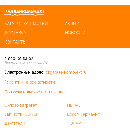
КАТАЛОГ ЗАПЧАСТЕЙ
АКЦИИ
ДОСТАВКА
НОВОСТИ
КОНТАКТЫ
8-800-101-53-32
Бесплатный звонок по РФ
Электронный адрес:
pr@trailerkomplekt.ru
Гарантии на все запчасти
Пользовательское соглашение
Силовой агрегат
НЕФАЗ
Запчасти КАМАЗ
Bosch, Германия
Двигатели
ТОНАР