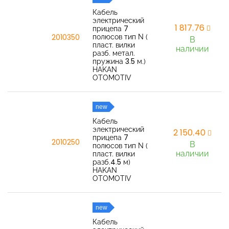
Кабель
электрический
1 817,76
прицепа 7
полюсов тип N (
2010350
В
пласт. вилки
наличии
разб. метал.
пружина 3.5 м.)
HAKAN
OTOMOTIV
new
Кабель
электрический
2 150,40
прицепа 7
2010250
В
полюсов тип N (
наличии
пласт. вилки
разб.4.5 м)
HAKAN
OTOMOTIV
new
Кабель