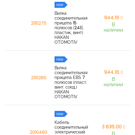
new
Вилка
944,16
соединительная
прицепа 15
2110270
В
полюсов (24В,
наличии
пластик, винт)
HAKAN
OTOMOTIV
new
Вилка
944,16
соединительная
прицепа EBS 7
2110260
В
полюсов (пласт.
наличии
винт. соед.)
HAKAN
OTOMOTIV
new
Кабель
3 836,00
соединительный
электрический
2010460
В