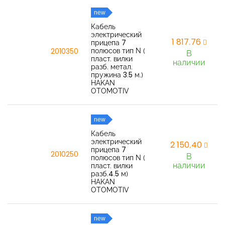
new
Кабель
электрический
1 817,76
прицепа 7
полюсов тип N (
2010350
В
пласт. вилки
наличии
разб. метал.
пружина 3.5 м.)
HAKAN
OTOMOTIV
new
Кабель
электрический
2 150,40
прицепа 7
2010250
В
полюсов тип N (
наличии
пласт. вилки
разб.4.5 м)
HAKAN
OTOMOTIV
new