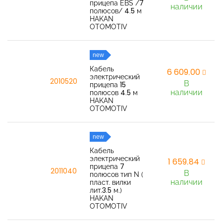
прицепа EBS /7
наличии
полюсов/ 4.5 м
HAKAN
OTOMOTIV
new
Кабель
6 609,00
электрический
2010520
В
прицепа 15
наличии
полюсов 4.5 м
HAKAN
OTOMOTIV
new
Кабель
электрический
1 659,84
прицепа 7
2011040
В
полюсов тип N (
наличии
пласт. вилки
лит.3.5 м.)
HAKAN
OTOMOTIV