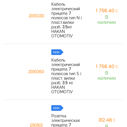
Кабель
электрический
1 758,40
прицепа 7
2010230
В
полюсов тип N (
наличии
пласт.вилки
разб. 3.5м)
HAKAN
OTOMOTIV
new
Кабель
электрический
1 758,40
прицепа 7
2010260
В
полюсов тип S (
наличии
пласт. вилки
разб. 3.5 м)
HAKAN
OTOMOTIV
new
Розетка
312,48
электрическая
прицепа 7
2110150
В