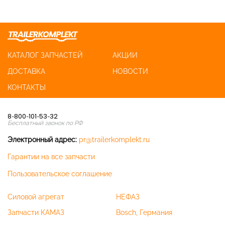
КАТАЛОГ ЗАПЧАСТЕЙ
АКЦИИ
ДОСТАВКА
НОВОСТИ
КОНТАКТЫ
8-800-101-53-32
Бесплатный звонок по РФ
Электронный адрес:
pr@trailerkomplekt.ru
Гарантии на все запчасти
Пользовательское соглашение
Силовой агрегат
НЕФАЗ
Запчасти КАМАЗ
Bosch, Германия