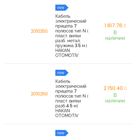
new
Кабель
электрический
1 817,76
прицепа 7
полюсов тип N (
2010350
В
пласт. вилки
наличии
разб. метал.
пружина 3.5 м.)
HAKAN
OTOMOTIV
new
Кабель
электрический
2 150,40
прицепа 7
2010250
В
полюсов тип N (
наличии
пласт. вилки
разб.4.5 м)
HAKAN
OTOMOTIV
new