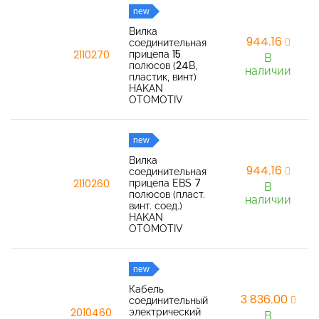
new
Вилка
944,16
соединительная
прицепа 15
2110270
В
полюсов (24В,
наличии
пластик, винт)
HAKAN
OTOMOTIV
new
Вилка
944,16
соединительная
прицепа EBS 7
2110260
В
полюсов (пласт.
наличии
винт. соед.)
HAKAN
OTOMOTIV
new
Кабель
3 836,00
соединительный
электрический
2010460
В