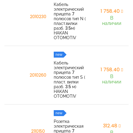
Кабель
электрический
1 758,40
прицепа 7
2010230
В
полюсов тип N (
наличии
пласт.вилки
разб. 3.5м)
HAKAN
OTOMOTIV
new
Кабель
электрический
1 758,40
прицепа 7
2010260
В
полюсов тип S (
наличии
пласт. вилки
разб. 3.5 м)
HAKAN
OTOMOTIV
new
Розетка
312,48
электрическая
прицепа 7
2110150
В