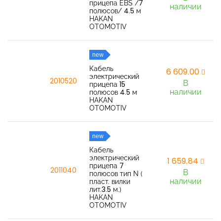
прицепа EBS /7
наличии
полюсов/ 4.5 м
HAKAN
OTOMOTIV
new
Кабель
6 609,00
электрический
2010520
В
прицепа 15
наличии
полюсов 4.5 м
HAKAN
OTOMOTIV
new
Кабель
электрический
1 659,84
прицепа 7
2011040
В
полюсов тип N (
наличии
пласт. вилки
лит.3.5 м.)
HAKAN
OTOMOTIV