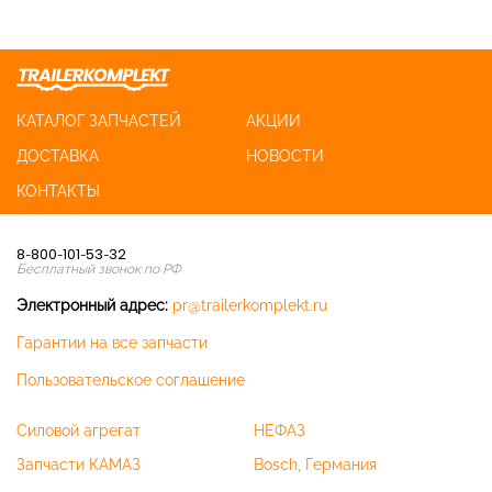
КАТАЛОГ ЗАПЧАСТЕЙ
АКЦИИ
ДОСТАВКА
НОВОСТИ
КОНТАКТЫ
8-800-101-53-32
Бесплатный звонок по РФ
Электронный адрес:
pr@trailerkomplekt.ru
Гарантии на все запчасти
Пользовательское соглашение
Силовой агрегат
НЕФАЗ
Запчасти КАМАЗ
Bosch, Германия