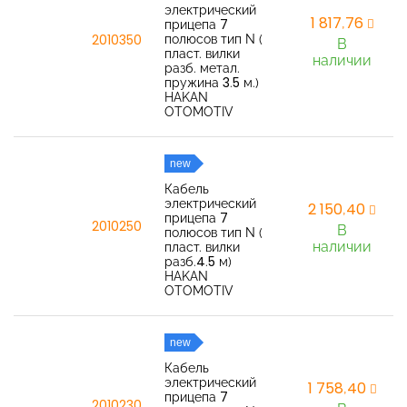
электрический
1 817,76
прицепа 7
полюсов тип N (
2010350
В
пласт. вилки
наличии
разб. метал.
пружина 3.5 м.)
HAKAN
OTOMOTIV
new
Кабель
электрический
2 150,40
прицепа 7
2010250
В
полюсов тип N (
наличии
пласт. вилки
разб.4.5 м)
HAKAN
OTOMOTIV
new
Кабель
электрический
1 758,40
прицепа 7
2010230