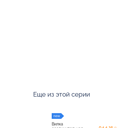
Еще из этой серии
new
Вилка