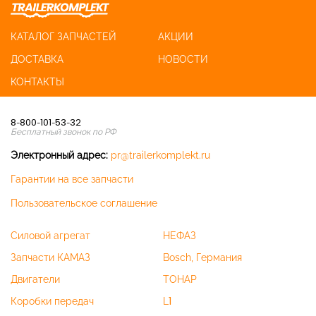
КАТАЛОГ ЗАПЧАСТЕЙ
АКЦИИ
ДОСТАВКА
НОВОСТИ
КОНТАКТЫ
8-800-101-53-32
Бесплатный звонок по РФ
Электронный адрес:
pr@trailerkomplekt.ru
Гарантии на все запчасти
Пользовательское соглашение
Силовой агрегат
НЕФАЗ
Запчасти КАМАЗ
Bosch, Германия
Двигатели
ТОНАР
Коробки передач
L1