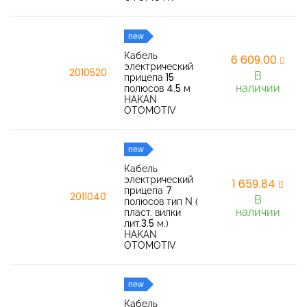
new
Кабель
6 609,00
электрический
2010520
В
прицепа 15
наличии
полюсов 4.5 м
HAKAN
OTOMOTIV
new
Кабель
электрический
1 659,84
прицепа 7
2011040
В
полюсов тип N (
наличии
пласт. вилки
лит.3.5 м.)
HAKAN
OTOMOTIV
new
Кабель