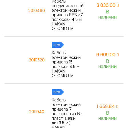
Кабель
3 836,00
соединительный
электрический
2010460
В
прицепа EBS /7
наличии
полюсов/ 4.5 м
HAKAN
OTOMOTIV
new
Кабель
6 609,00
электрический
2010520
В
прицепа 15
наличии
полюсов 4.5 м
HAKAN
OTOMOTIV
new
Кабель
электрический
1 659,84
прицепа 7
2011040
В
полюсов тип N (
наличии
пласт. вилки
лит.3.5 м.)
HAKAN