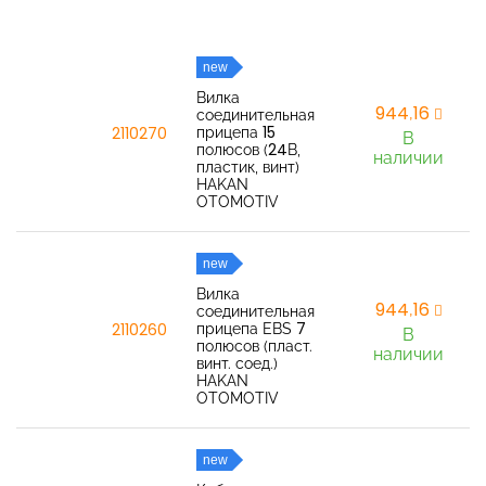
new
Вилка
944,16
соединительная
прицепа 15
2110270
В
полюсов (24В,
наличии
пластик, винт)
HAKAN
OTOMOTIV
new
Вилка
944,16
соединительная
прицепа EBS 7
2110260
В
полюсов (пласт.
наличии
винт. соед.)
HAKAN
OTOMOTIV
new