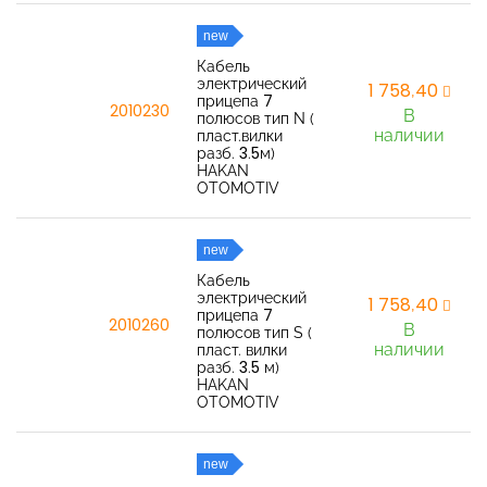
new
Кабель
электрический
1 758,40
прицепа 7
2010230
В
полюсов тип N (
наличии
пласт.вилки
разб. 3.5м)
HAKAN
OTOMOTIV
new
Кабель
электрический
1 758,40
прицепа 7
2010260
В
полюсов тип S (
наличии
пласт. вилки
разб. 3.5 м)
HAKAN
OTOMOTIV
new