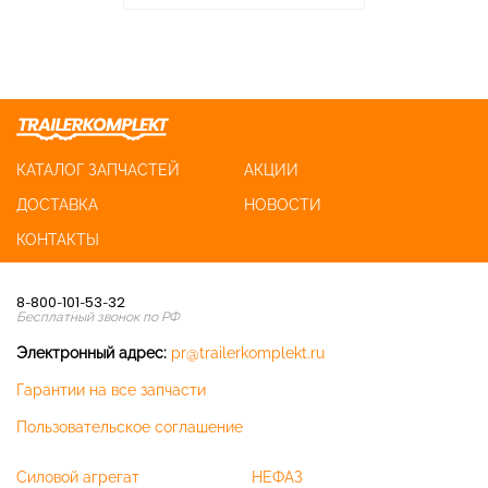
КАТАЛОГ ЗАПЧАСТЕЙ
АКЦИИ
ДОСТАВКА
НОВОСТИ
КОНТАКТЫ
8-800-101-53-32
Бесплатный звонок по РФ
Электронный адрес:
pr@trailerkomplekt.ru
Гарантии на все запчасти
Пользовательское соглашение
Силовой агрегат
НЕФАЗ