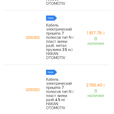
OTOMOTIV
new
Кабель
электрический
1 817,76
прицепа 7
полюсов тип N (
2010350
В
пласт. вилки
наличии
разб. метал.
пружина 3.5 м.)
HAKAN
OTOMOTIV
new
Кабель
электрический
2 150,40
прицепа 7
2010250
В
полюсов тип N (
наличии
пласт. вилки
разб.4.5 м)
HAKAN
OTOMOTIV