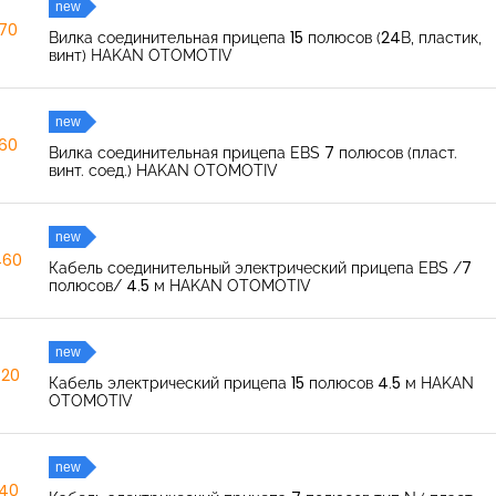
new
270
Вилка соединительная прицепа 15 полюсов (24В, пластик,
винт) HAKAN OTOMOTIV
new
260
Вилка соединительная прицепа EBS 7 полюсов (пласт.
винт. соед.) HAKAN OTOMOTIV
new
460
Кабель соединительный электрический прицепа EBS /7
полюсов/ 4.5 м HAKAN OTOMOTIV
new
520
Кабель электрический прицепа 15 полюсов 4.5 м HAKAN
OTOMOTIV
new
040