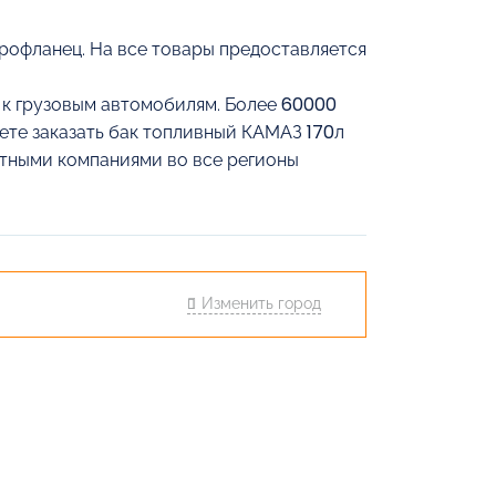
рофланец. На все товары предоставляется
й к грузовым автомобилям. Более 60000
жете заказать бак топливный КАМАЗ 170л
ртными компаниями во все регионы
Изменить город