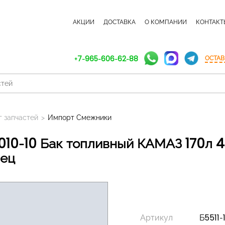
КАТАЛОГ ЗАПЧАСТЕЙ
АКЦИИ
ДОСТАВКА
О КОМПАНИИ
КОНТАКТ
+7-965-606-62-88
ОСТАВ
г запчастей
>
Импорт Смежники
ец
Артикул
Б5511-