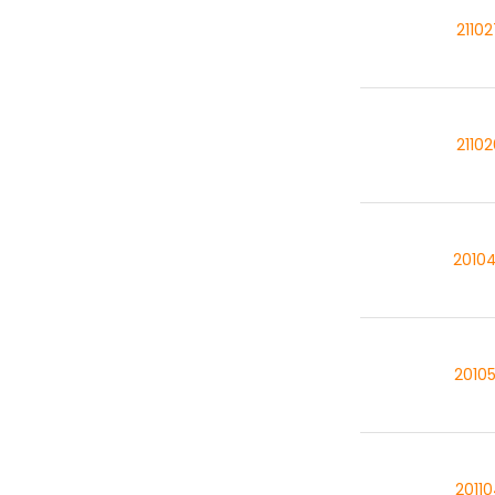
2110
2110
2010
2010
2011