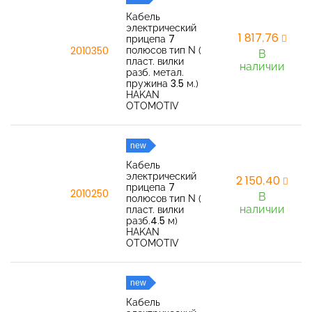
Кабель
электрический
1 817,76
прицепа 7
полюсов тип N (
2010350
В
пласт. вилки
наличии
разб. метал.
пружина 3.5 м.)
HAKAN
OTOMOTIV
new
Кабель
электрический
2 150,40
прицепа 7
2010250
В
полюсов тип N (
наличии
пласт. вилки
разб.4.5 м)
HAKAN
OTOMOTIV
new
Кабель