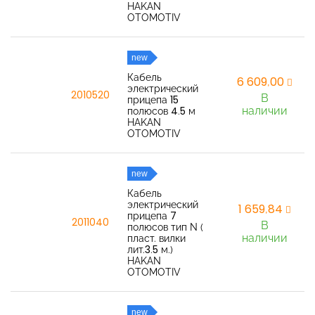
HAKAN
OTOMOTIV
new
Кабель
6 609,00
электрический
2010520
В
прицепа 15
наличии
полюсов 4.5 м
HAKAN
OTOMOTIV
new
Кабель
электрический
1 659,84
прицепа 7
2011040
В
полюсов тип N (
наличии
пласт. вилки
лит.3.5 м.)
HAKAN
OTOMOTIV
new