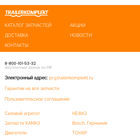
КАТАЛОГ ЗАПЧАСТЕЙ
АКЦИИ
ДОСТАВКА
НОВОСТИ
КОНТАКТЫ
8-800-101-53-32
Бесплатный звонок по РФ
Электронный адрес:
pr@trailerkomplekt.ru
Гарантии на все запчасти
Пользовательское соглашение
Силовой агрегат
НЕФАЗ
Запчасти КАМАЗ
Bosch, Германия
Двигатели
ТОНАР