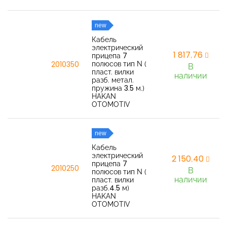
new
Кабель
электрический
1 817,76
прицепа 7
полюсов тип N (
2010350
В
пласт. вилки
наличии
разб. метал.
пружина 3.5 м.)
HAKAN
OTOMOTIV
new
Кабель
электрический
2 150,40
прицепа 7
2010250
В
полюсов тип N (
наличии
пласт. вилки
разб.4.5 м)
HAKAN
OTOMOTIV