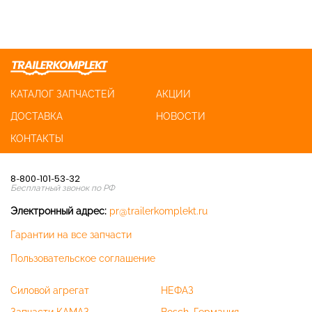
КАТАЛОГ ЗАПЧАСТЕЙ
АКЦИИ
ДОСТАВКА
НОВОСТИ
КОНТАКТЫ
8-800-101-53-32
Бесплатный звонок по РФ
Электронный адрес:
pr@trailerkomplekt.ru
Гарантии на все запчасти
Пользовательское соглашение
Силовой агрегат
НЕФАЗ