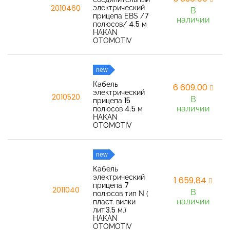
электрический
2010460
В
прицепа EBS /7
наличии
полюсов/ 4.5 м
HAKAN
OTOMOTIV
new
Кабель
6 609,00
электрический
2010520
В
прицепа 15
наличии
полюсов 4.5 м
HAKAN
OTOMOTIV
new
Кабель
электрический
1 659,84
прицепа 7
2011040
В
полюсов тип N (
наличии
пласт. вилки
лит.3.5 м.)
HAKAN
OTOMOTIV