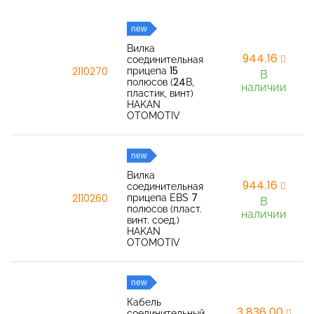
new
Вилка
944,16
соединительная
прицепа 15
2110270
В
полюсов (24В,
наличии
пластик, винт)
HAKAN
OTOMOTIV
new
Вилка
944,16
соединительная
прицепа EBS 7
2110260
В
полюсов (пласт.
наличии
винт. соед.)
HAKAN
OTOMOTIV
new
Кабель
3 836,00
соединительный