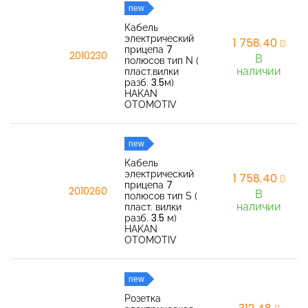
new
Кабель
электрический
1 758,40
прицепа 7
2010230
В
полюсов тип N (
наличии
пласт.вилки
разб. 3.5м)
HAKAN
OTOMOTIV
new
Кабель
электрический
1 758,40
прицепа 7
2010260
В
полюсов тип S (
наличии
пласт. вилки
разб. 3.5 м)
HAKAN
OTOMOTIV
new
Розетка