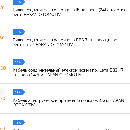
new
270
Вилка соединительная прицепа 15 полюсов (24В, пластик,
винт) HAKAN OTOMOTIV
new
260
Вилка соединительная прицепа EBS 7 полюсов (пласт.
винт. соед.) HAKAN OTOMOTIV
new
460
Кабель соединительный электрический прицепа EBS /7
полюсов/ 4.5 м HAKAN OTOMOTIV
new
520
Кабель электрический прицепа 15 полюсов 4.5 м HAKAN
OTOMOTIV
new
040