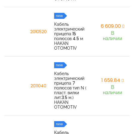
new
Кабель
6 609,00
электрический
2010520
В
прицепа 15
наличии
полюсов 4.5 м
HAKAN
OTOMOTIV
new
Кабель
электрический
1 659,84
прицепа 7
2011040
В
полюсов тип N (
наличии
пласт. вилки
лит.3.5 м.)
HAKAN
OTOMOTIV
new
Кабель