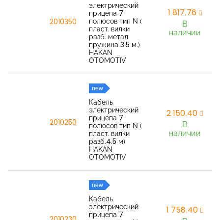
электрический
1 817,76
прицепа 7
полюсов тип N (
2010350
В
пласт. вилки
наличии
разб. метал.
пружина 3.5 м.)
HAKAN
OTOMOTIV
new
Кабель
электрический
2 150,40
прицепа 7
2010250
В
полюсов тип N (
наличии
пласт. вилки
разб.4.5 м)
HAKAN
OTOMOTIV
new
Кабель
электрический
1 758,40
прицепа 7
2010230