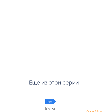
Еще из этой серии
new
Вилка