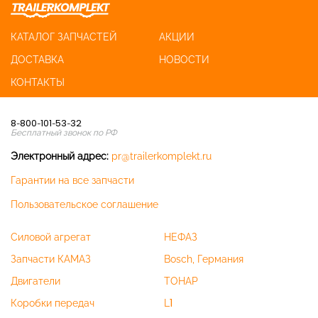
КАТАЛОГ ЗАПЧАСТЕЙ
АКЦИИ
ДОСТАВКА
НОВОСТИ
КОНТАКТЫ
8-800-101-53-32
Бесплатный звонок по РФ
Электронный адрес:
pr@trailerkomplekt.ru
Гарантии на все запчасти
Пользовательское соглашение
Силовой агрегат
НЕФАЗ
Запчасти КАМАЗ
Bosch, Германия
Двигатели
ТОНАР
Коробки передач
L1