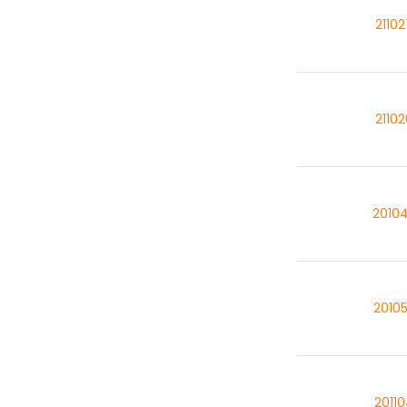
2110
2110
2010
2010
2011