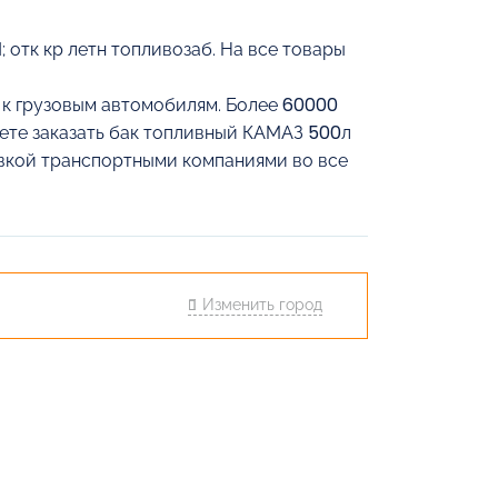
 отк кр летн топливозаб. На все товары
й к грузовым автомобилям. Более 60000
жете заказать бак топливный КАМАЗ 500л
тавкой транспортными компаниями во все
Изменить город