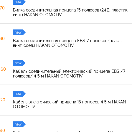
new
270
Вилка соединительная прицепа 15 полюсов (24В, пластик,
винт) HAKAN OTOMOTIV
new
260
Вилка соединительная прицепа EBS 7 полюсов (пласт.
винт. соед.) HAKAN OTOMOTIV
new
460
Кабель соединительный электрический прицепа EBS /7
полюсов/ 4.5 м HAKAN OTOMOTIV
new
520
Кабель электрический прицепа 15 полюсов 4.5 м HAKAN
OTOMOTIV
new
040