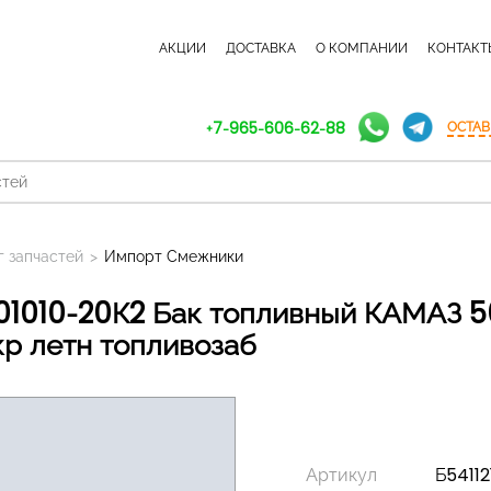
КАТАЛОГ ЗАПЧАСТЕЙ
АКЦИИ
ДОСТАВКА
О КОМПАНИИ
КОНТАКТ
+7-965-606-62-88
ОСТАВ
г запчастей
>
Импорт Смежники
кр летн топливозаб
Артикул
Б54112