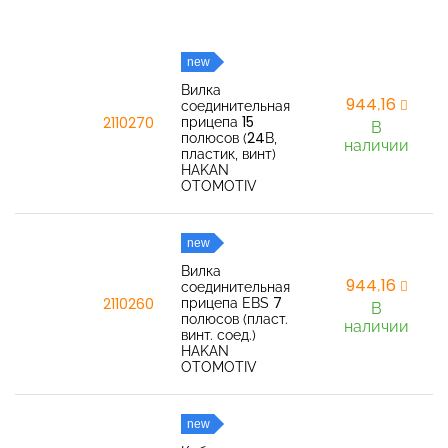
new
Вилка
944,16
соединительная
прицепа 15
2110270
В
полюсов (24В,
наличии
пластик, винт)
HAKAN
OTOMOTIV
new
Вилка
944,16
соединительная
прицепа EBS 7
2110260
В
полюсов (пласт.
наличии
винт. соед.)
HAKAN
OTOMOTIV
new