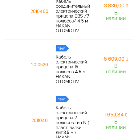
Кабель
3 836,00
соединительный
электрический
2010460
В
прицепа EBS /7
наличии
полюсов/ 4.5 м
HAKAN
OTOMOTIV
new
Кабель
6 609,00
электрический
2010520
В
прицепа 15
наличии
полюсов 4.5 м
HAKAN
OTOMOTIV
new
Кабель
электрический
1 659,84
прицепа 7
2011040
В
полюсов тип N (
наличии
пласт. вилки
лит.3.5 м.)
HAKAN