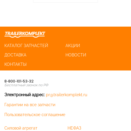
КАТАЛОГ ЗАПЧАСТЕЙ
АКЦИИ
ДОСТАВКА
НОВОСТИ
КОНТАКТЫ
8-800-101-53-32
Бесплатный звонок по РФ
Электронный адрес:
pr@trailerkomplekt.ru
Гарантии на все запчасти
Пользовательское соглашение
Силовой агрегат
НЕФАЗ