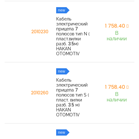
new
Кабель
электрический
1 758,40
прицепа 7
2010230
В
полюсов тип N (
наличии
пласт.вилки
разб. 3.5м)
HAKAN
OTOMOTIV
new
Кабель
электрический
1 758,40
прицепа 7
2010260
В
полюсов тип S (
наличии
пласт. вилки
разб. 3.5 м)
HAKAN
OTOMOTIV
new