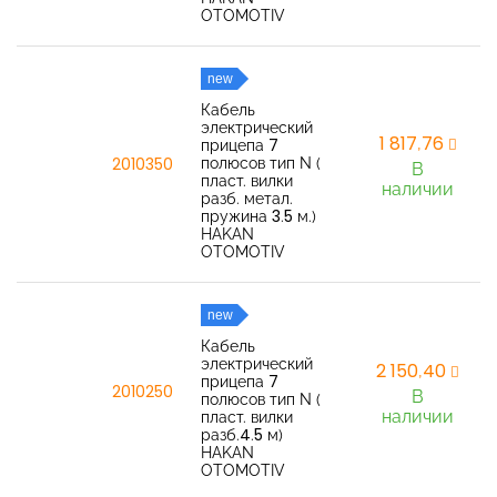
OTOMOTIV
new
Кабель
электрический
1 817,76
прицепа 7
полюсов тип N (
2010350
В
пласт. вилки
наличии
разб. метал.
пружина 3.5 м.)
HAKAN
OTOMOTIV
new
Кабель
электрический
2 150,40
прицепа 7
2010250
В
полюсов тип N (
наличии
пласт. вилки
разб.4.5 м)
HAKAN
OTOMOTIV