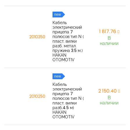
new
Кабель
электрический
1 817,76
прицепа 7
полюсов тип N (
2010350
В
пласт. вилки
наличии
разб. метал.
пружина 3.5 м.)
HAKAN
OTOMOTIV
new
Кабель
электрический
2 150,40
прицепа 7
2010250
В
полюсов тип N (
наличии
пласт. вилки
разб.4.5 м)
HAKAN
OTOMOTIV