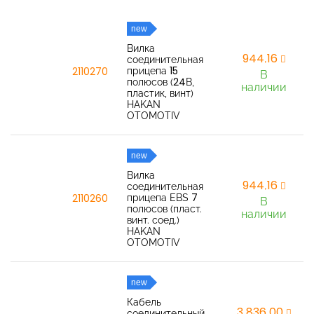
new
Вилка
944,16
соединительная
прицепа 15
2110270
В
полюсов (24В,
наличии
пластик, винт)
HAKAN
OTOMOTIV
new
Вилка
944,16
соединительная
прицепа EBS 7
2110260
В
полюсов (пласт.
наличии
винт. соед.)
HAKAN
OTOMOTIV
new
Кабель
3 836,00
соединительный