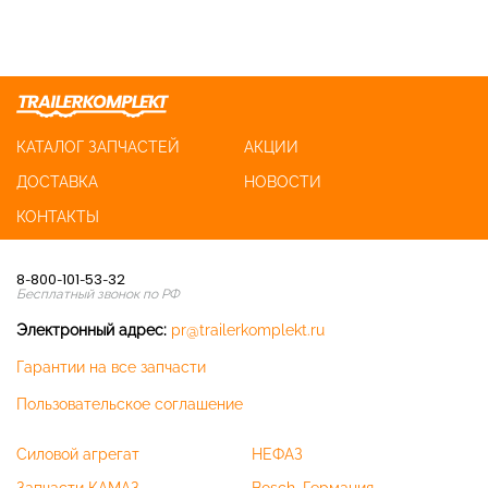
КАТАЛОГ ЗАПЧАСТЕЙ
АКЦИИ
ДОСТАВКА
НОВОСТИ
КОНТАКТЫ
8-800-101-53-32
Бесплатный звонок по РФ
Электронный адрес:
pr@trailerkomplekt.ru
Гарантии на все запчасти
Пользовательское соглашение
Силовой агрегат
НЕФАЗ