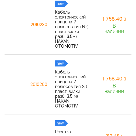
new
Кабель
электрический
1 758,40
прицепа 7
2010230
В
полюсов тип N (
наличии
пласт.вилки
разб. 3.5м)
HAKAN
OTOMOTIV
new
Кабель
электрический
1 758,40
прицепа 7
2010260
В
полюсов тип S (
наличии
пласт. вилки
разб. 3.5 м)
HAKAN
OTOMOTIV
new
Розетка