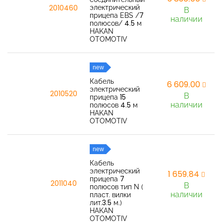
электрический
2010460
В
прицепа EBS /7
наличии
полюсов/ 4.5 м
HAKAN
OTOMOTIV
new
Кабель
6 609,00
электрический
2010520
В
прицепа 15
наличии
полюсов 4.5 м
HAKAN
OTOMOTIV
new
Кабель
электрический
1 659,84
прицепа 7
2011040
В
полюсов тип N (
наличии
пласт. вилки
лит.3.5 м.)
HAKAN
OTOMOTIV