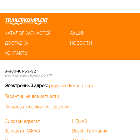
КАТАЛОГ ЗАПЧАСТЕЙ
АКЦИИ
ДОСТАВКА
НОВОСТИ
КОНТАКТЫ
8-800-101-53-32
Бесплатный звонок по РФ
Электронный адрес:
pr@trailerkomplekt.ru
Гарантии на все запчасти
Пользовательское соглашение
Силовой агрегат
НЕФАЗ
Запчасти КАМАЗ
Bosch, Германия