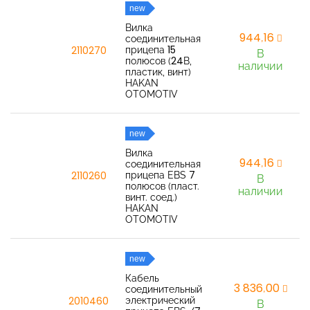
new
Вилка
944,16
соединительная
прицепа 15
2110270
В
полюсов (24В,
наличии
пластик, винт)
HAKAN
OTOMOTIV
new
Вилка
944,16
соединительная
прицепа EBS 7
2110260
В
полюсов (пласт.
наличии
винт. соед.)
HAKAN
OTOMOTIV
new
Кабель
3 836,00
соединительный
электрический
2010460
В