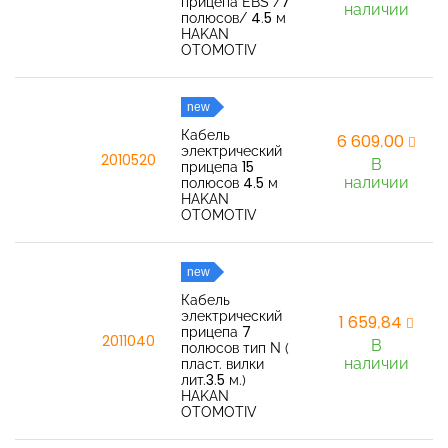
прицепа EBS /7
наличии
полюсов/ 4.5 м
HAKAN
OTOMOTIV
new
Кабель
6 609,00
электрический
2010520
В
прицепа 15
наличии
полюсов 4.5 м
HAKAN
OTOMOTIV
new
Кабель
электрический
1 659,84
прицепа 7
2011040
В
полюсов тип N (
наличии
пласт. вилки
лит.3.5 м.)
HAKAN
OTOMOTIV