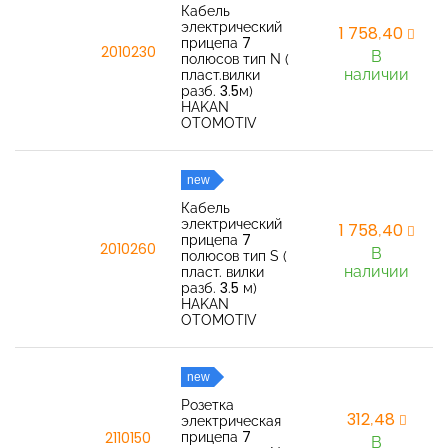
Кабель
электрический
1 758,40
прицепа 7
2010230
В
полюсов тип N (
наличии
пласт.вилки
разб. 3.5м)
HAKAN
OTOMOTIV
new
Кабель
электрический
1 758,40
прицепа 7
2010260
В
полюсов тип S (
наличии
пласт. вилки
разб. 3.5 м)
HAKAN
OTOMOTIV
new
Розетка
312,48
электрическая
прицепа 7
2110150
В