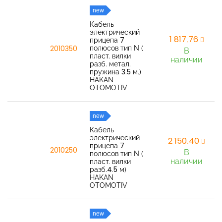
new
Кабель
электрический
1 817,76
прицепа 7
полюсов тип N (
2010350
В
пласт. вилки
наличии
разб. метал.
пружина 3.5 м.)
HAKAN
OTOMOTIV
new
Кабель
электрический
2 150,40
прицепа 7
2010250
В
полюсов тип N (
наличии
пласт. вилки
разб.4.5 м)
HAKAN
OTOMOTIV
new