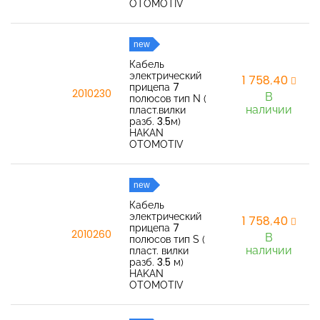
OTOMOTIV
new
Кабель
электрический
1 758,40
прицепа 7
2010230
В
полюсов тип N (
наличии
пласт.вилки
разб. 3.5м)
HAKAN
OTOMOTIV
new
Кабель
электрический
1 758,40
прицепа 7
2010260
В
полюсов тип S (
наличии
пласт. вилки
разб. 3.5 м)
HAKAN
OTOMOTIV