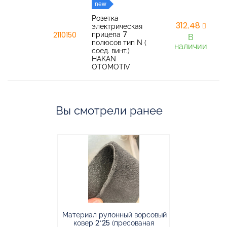
new
Розетка
312,48
электрическая
прицепа 7
2110150
В
полюсов тип N (
наличии
соед. винт.)
HAKAN
OTOMOTIV
Вы смотрели ранее
Материал рулонный ворсовый
Материал р
ковер 2*25 (пресованая
ковёр 1.9*2