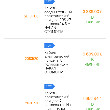
new
Кабель
3 836,00
соединительный
электрический
2010460
В
прицепа EBS /7
наличии
полюсов/ 4.5 м
HAKAN
OTOMOTIV
new
Кабель
6 609,00
электрический
2010520
В
прицепа 15
наличии
полюсов 4.5 м
HAKAN
OTOMOTIV
new
Кабель
электрический
1 659,84
прицепа 7
2011040
В
полюсов тип N (
наличии
пласт. вилки