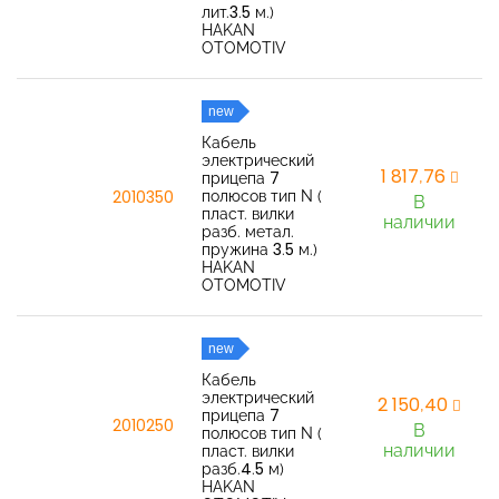
лит.3.5 м.)
HAKAN
OTOMOTIV
new
Кабель
электрический
1 817,76
прицепа 7
полюсов тип N (
2010350
В
пласт. вилки
наличии
разб. метал.
пружина 3.5 м.)
HAKAN
OTOMOTIV
new
Кабель
электрический
2 150,40
прицепа 7
2010250
В
полюсов тип N (
наличии
пласт. вилки
разб.4.5 м)
HAKAN