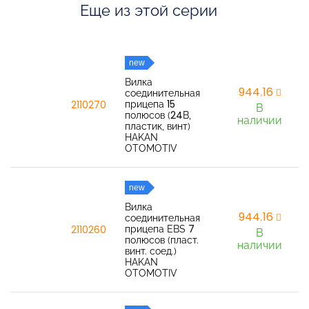
Еще из этой серии
new
Вилка
944,16
соединительная
прицепа 15
2110270
В
полюсов (24В,
наличии
пластик, винт)
HAKAN
OTOMOTIV
new
Вилка
944,16
соединительная
прицепа EBS 7
2110260
В
полюсов (пласт.
наличии
винт. соед.)
HAKAN
OTOMOTIV