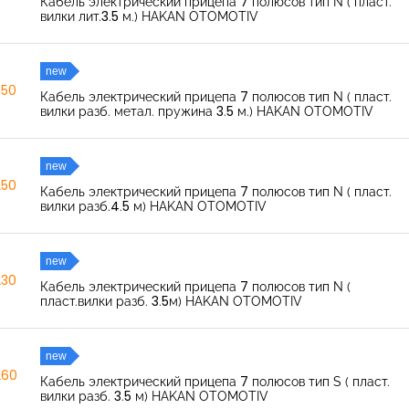
Кабель электрический прицепа 7 полюсов тип N ( пласт.
вилки лит.3.5 м.) HAKAN OTOMOTIV
new
350
Кабель электрический прицепа 7 полюсов тип N ( пласт.
вилки разб. метал. пружина 3.5 м.) HAKAN OTOMOTIV
new
250
Кабель электрический прицепа 7 полюсов тип N ( пласт.
вилки разб.4.5 м) HAKAN OTOMOTIV
new
230
Кабель электрический прицепа 7 полюсов тип N (
пласт.вилки разб. 3.5м) HAKAN OTOMOTIV
new
260
Кабель электрический прицепа 7 полюсов тип S ( пласт.
вилки разб. 3.5 м) HAKAN OTOMOTIV