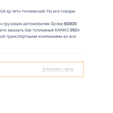
об кр летн топливозаб. На все товары
й к грузовым автомобилям. Более 60000
жете заказать бак топливный КАМАЗ 350л
вкой транспортными компаниями во все
Изменить город