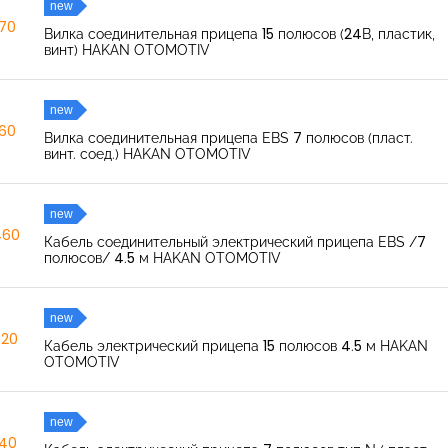
new
270
Вилка соединительная прицепа 15 полюсов (24В, пластик,
винт) HAKAN OTOMOTIV
new
260
Вилка соединительная прицепа EBS 7 полюсов (пласт.
винт. соед.) HAKAN OTOMOTIV
new
460
Кабель соединительный электрический прицепа EBS /7
полюсов/ 4.5 м HAKAN OTOMOTIV
new
520
Кабель электрический прицепа 15 полюсов 4.5 м HAKAN
OTOMOTIV
new
040