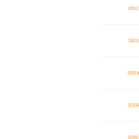
2110
2110
2010
2010
2011