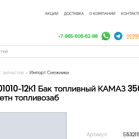
КАТАЛОГ ЗАПЧАСТЕЙ
АКЦИИ
ДОСТАВКА
О КОМПАНИИ
КОНТАКТ
+7-965-606-62-88
ОСТАВ
г запчастей
>
Импорт Смежники
етн топливозаб
Артикул
Б53215