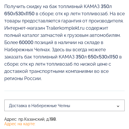
Получить скидку на бак топливный КАМАЗ 350л
650х530х1150 в сборе; отк кр летн топливозаб. На все
товары предоставляется гарантия от производителя.
Интернет-магазин Trailerkomplekt.ru содержит
полный каталог запчастей к грузовым автомобилям.
Более 60000 позиций в наличии на складе в
Набережных Челнах. Здесь вы всегда можете
заказать бак топливный КАМАЗ 350л 650х530х1150 в
сборе; отк кр летн топливозаб по низкой цене с
доставкой транспортными компаниями во все
регионы России.
Доставка в Набережные Челны
Адрес: пр.Казанский, д.198.
Адрес на карте: