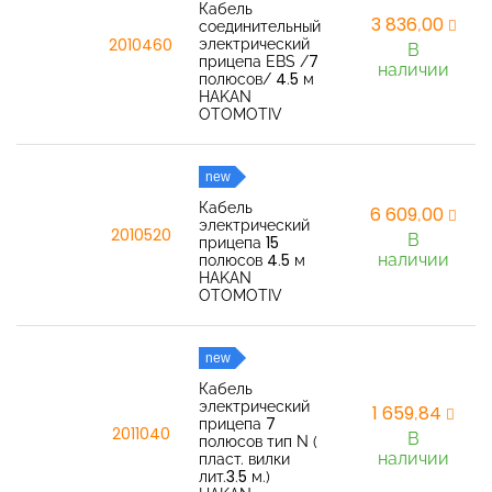
Кабель
3 836,00
соединительный
электрический
2010460
В
прицепа EBS /7
наличии
полюсов/ 4.5 м
HAKAN
OTOMOTIV
new
Кабель
6 609,00
электрический
2010520
В
прицепа 15
наличии
полюсов 4.5 м
HAKAN
OTOMOTIV
new
Кабель
электрический
1 659,84
прицепа 7
2011040
В
полюсов тип N (
наличии
пласт. вилки
лит.3.5 м.)