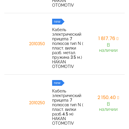
HAKAN
OTOMOTIV
new
Кабель
электрический
1 817,76
прицепа 7
полюсов тип N (
2010350
В
пласт. вилки
наличии
разб. метал.
пружина 3.5 м.)
HAKAN
OTOMOTIV
new
Кабель
электрический
2 150,40
прицепа 7
2010250
В
полюсов тип N (
наличии
пласт. вилки
разб.4.5 м)
HAKAN
OTOMOTIV