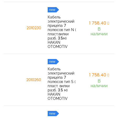
new
Кабель
электрический
1 758,40
прицепа 7
2010230
В
полюсов тип N (
наличии
пласт.вилки
разб. 3.5м)
HAKAN
OTOMOTIV
new
Кабель
электрический
1 758,40
прицепа 7
2010260
В
полюсов тип S (
наличии
пласт. вилки
разб. 3.5 м)
HAKAN
OTOMOTIV
new