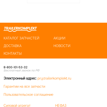
КАТАЛОГ ЗАПЧАСТЕЙ
АКЦИИ
ДОСТАВКА
НОВОСТИ
КОНТАКТЫ
8-800-101-53-32
Бесплатный звонок по РФ
Электронный адрес:
pr@trailerkomplekt.ru
Гарантии на все запчасти
Пользовательское соглашение
Силовой агрегат
НЕФАЗ