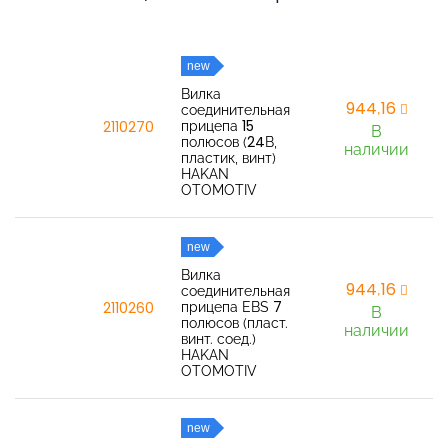
new
Вилка
944,16
соединительная
прицепа 15
2110270
В
полюсов (24В,
наличии
пластик, винт)
HAKAN
OTOMOTIV
new
Вилка
944,16
соединительная
прицепа EBS 7
2110260
В
полюсов (пласт.
наличии
винт. соед.)
HAKAN
OTOMOTIV
new