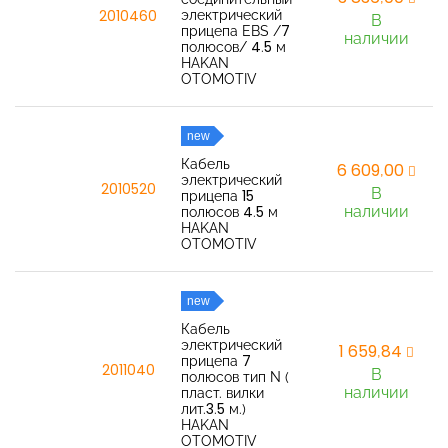
электрический
2010460
В
прицепа EBS /7
наличии
полюсов/ 4.5 м
HAKAN
OTOMOTIV
new
Кабель
6 609,00
электрический
2010520
В
прицепа 15
наличии
полюсов 4.5 м
HAKAN
OTOMOTIV
new
Кабель
электрический
1 659,84
прицепа 7
2011040
В
полюсов тип N (
наличии
пласт. вилки
лит.3.5 м.)
HAKAN
OTOMOTIV