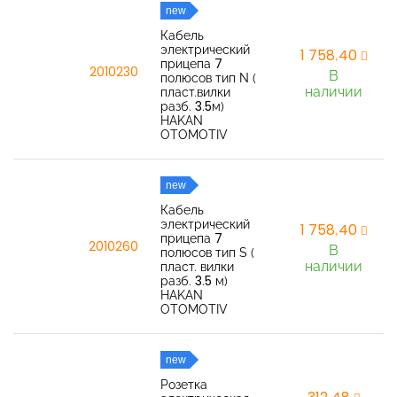
new
Кабель
электрический
1 758,40
прицепа 7
2010230
В
полюсов тип N (
наличии
пласт.вилки
разб. 3.5м)
HAKAN
OTOMOTIV
new
Кабель
электрический
1 758,40
прицепа 7
2010260
В
полюсов тип S (
наличии
пласт. вилки
разб. 3.5 м)
HAKAN
OTOMOTIV
new
Розетка