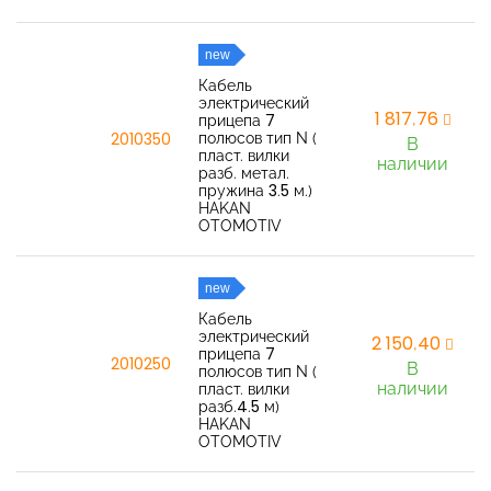
new
Кабель
электрический
1 817,76
прицепа 7
полюсов тип N (
2010350
В
пласт. вилки
наличии
разб. метал.
пружина 3.5 м.)
HAKAN
OTOMOTIV
new
Кабель
электрический
2 150,40
прицепа 7
2010250
В
полюсов тип N (
наличии
пласт. вилки
разб.4.5 м)
HAKAN
OTOMOTIV