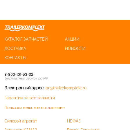
КАТАЛОГ ЗАПЧАСТЕЙ
АКЦИИ
ДОСТАВКА
НОВОСТИ
КОНТАКТЫ
8-800-101-53-32
Бесплатный звонок по РФ
Электронный адрес:
pr@trailerkomplekt.ru
Гарантии на все запчасти
Пользовательское соглашение
Силовой агрегат
НЕФАЗ