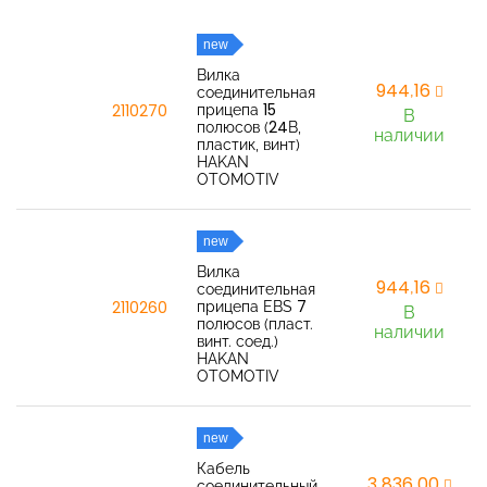
new
Вилка
944,16
соединительная
прицепа 15
2110270
В
полюсов (24В,
наличии
пластик, винт)
HAKAN
OTOMOTIV
new
Вилка
944,16
соединительная
прицепа EBS 7
2110260
В
полюсов (пласт.
наличии
винт. соед.)
HAKAN
OTOMOTIV
new
Кабель
3 836,00
соединительный