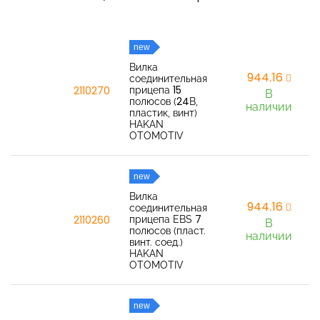
new
Вилка
944,16
соединительная
прицепа 15
2110270
В
полюсов (24В,
наличии
пластик, винт)
HAKAN
OTOMOTIV
new
Вилка
944,16
соединительная
прицепа EBS 7
2110260
В
полюсов (пласт.
наличии
винт. соед.)
HAKAN
OTOMOTIV
new