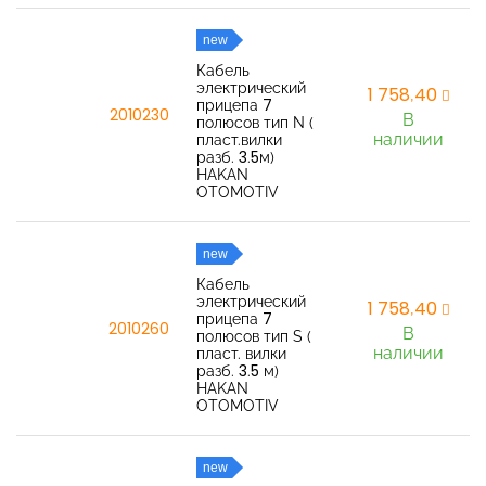
new
Кабель
электрический
1 758,40
прицепа 7
2010230
В
полюсов тип N (
наличии
пласт.вилки
разб. 3.5м)
HAKAN
OTOMOTIV
new
Кабель
электрический
1 758,40
прицепа 7
2010260
В
полюсов тип S (
наличии
пласт. вилки
разб. 3.5 м)
HAKAN
OTOMOTIV
new