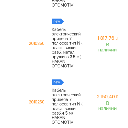
HAKAN
OTOMOTIV
new
Кабель
электрический
1 817,76
прицепа 7
полюсов тип N (
2010350
В
пласт. вилки
наличии
разб. метал.
пружина 3.5 м.)
HAKAN
OTOMOTIV
new
Кабель
электрический
2 150,40
прицепа 7
2010250
В
полюсов тип N (
наличии
пласт. вилки
разб.4.5 м)
HAKAN
OTOMOTIV