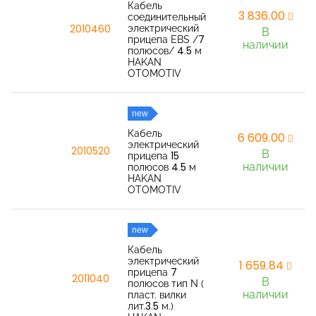
Кабель
3 836,00
соединительный
электрический
2010460
В
прицепа EBS /7
наличии
полюсов/ 4.5 м
HAKAN
OTOMOTIV
new
Кабель
6 609,00
электрический
2010520
В
прицепа 15
наличии
полюсов 4.5 м
HAKAN
OTOMOTIV
new
Кабель
электрический
1 659,84
прицепа 7
2011040
В
полюсов тип N (
наличии
пласт. вилки
лит.3.5 м.)