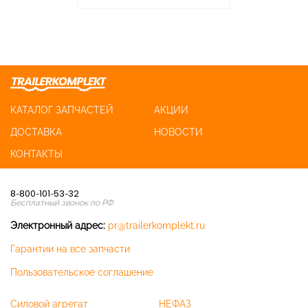
КАТАЛОГ ЗАПЧАСТЕЙ
АКЦИИ
ДОСТАВКА
НОВОСТИ
КОНТАКТЫ
8-800-101-53-32
Бесплатный звонок по РФ
Электронный адрес:
pr@trailerkomplekt.ru
Гарантии на все запчасти
Пользовательское соглашение
Силовой агрегат
НЕФАЗ