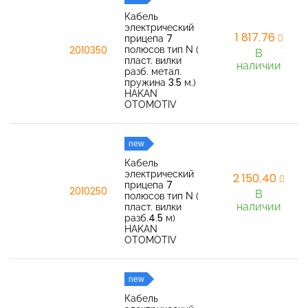
Кабель
электрический
1 817,76
прицепа 7
полюсов тип N (
2010350
В
пласт. вилки
наличии
разб. метал.
пружина 3.5 м.)
HAKAN
OTOMOTIV
new
Кабель
электрический
2 150,40
прицепа 7
2010250
В
полюсов тип N (
наличии
пласт. вилки
разб.4.5 м)
HAKAN
OTOMOTIV
new
Кабель