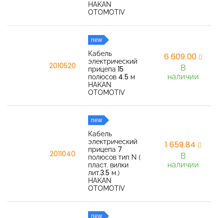
HAKAN
OTOMOTIV
new
Кабель
6 609,00
электрический
2010520
В
прицепа 15
наличии
полюсов 4.5 м
HAKAN
OTOMOTIV
new
Кабель
электрический
1 659,84
прицепа 7
2011040
В
полюсов тип N (
наличии
пласт. вилки
лит.3.5 м.)
HAKAN
OTOMOTIV
new