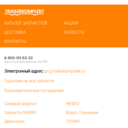
КАТАЛОГ ЗАПЧАСТЕЙ
АКЦИИ
ДОСТАВКА
НОВОСТИ
КОНТАКТЫ
8-800-101-53-32
Бесплатный звонок по РФ
Электронный адрес:
pr@trailerkomplekt.ru
Гарантии на все запчасти
Пользовательское соглашение
Силовой агрегат
НЕФАЗ
Запчасти КАМАЗ
Bosch, Германия
Двигатели
ТОНАР