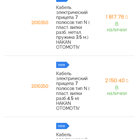
Кабель
электрический
1 817,76
прицепа 7
полюсов тип N (
2010350
В
пласт. вилки
наличии
разб. метал.
пружина 3.5 м.)
HAKAN
OTOMOTIV
new
Кабель
электрический
2 150,40
прицепа 7
2010250
В
полюсов тип N (
наличии
пласт. вилки
разб.4.5 м)
HAKAN
OTOMOTIV
new
Кабель