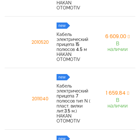
HAKAN
OTOMOTIV
new
Кабель
6 609,00
электрический
2010520
В
прицепа 15
наличии
полюсов 4.5 м
HAKAN
OTOMOTIV
new
Кабель
электрический
1 659,84
прицепа 7
2011040
В
полюсов тип N (
наличии
пласт. вилки
лит.3.5 м.)
HAKAN
OTOMOTIV
new