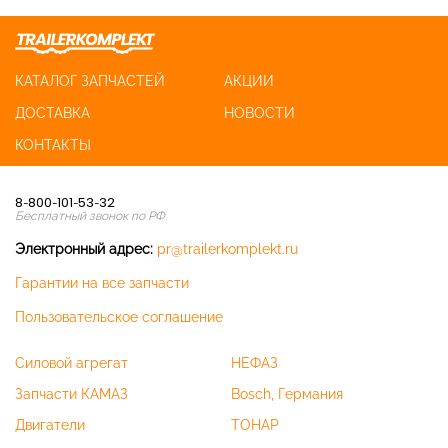
КАТАЛОГ ЗАПЧАСТЕЙ
АКЦИИ
ДОСТАВКА
НОВОСТИ
КОНТАКТЫ
8-800-101-53-32
Бесплатный звонок по РФ
Электронный адрес:
pr@trailerkomplekt.ru
Гарантии на все запчасти
Пользовательское соглашение
Силовой агрегат
НЕФАЗ
Запчасти КАМАЗ
Bosch, Германия
Двигатели
ТОНАР