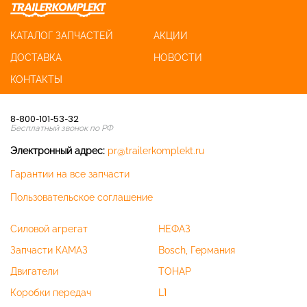
КАТАЛОГ ЗАПЧАСТЕЙ
АКЦИИ
ДОСТАВКА
НОВОСТИ
КОНТАКТЫ
8-800-101-53-32
Бесплатный звонок по РФ
Электронный адрес:
pr@trailerkomplekt.ru
Гарантии на все запчасти
Пользовательское соглашение
Силовой агрегат
НЕФАЗ
Запчасти КАМАЗ
Bosch, Германия
Двигатели
ТОНАР
Коробки передач
L1