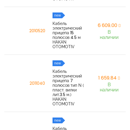
new
Кабель
6 609,00
электрический
2010520
В
прицепа 15
наличии
полюсов 4.5 м
HAKAN
OTOMOTIV
new
Кабель
электрический
1 659,84
прицепа 7
2011040
В
полюсов тип N (
наличии
пласт. вилки
лит.3.5 м.)
HAKAN
OTOMOTIV
new
Кабель