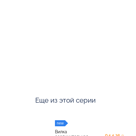
Еще из этой серии
new
Вилка