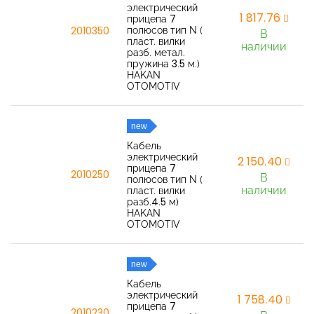
электрический
1 817,76
прицепа 7
полюсов тип N (
2010350
В
пласт. вилки
наличии
разб. метал.
пружина 3.5 м.)
HAKAN
OTOMOTIV
new
Кабель
электрический
2 150,40
прицепа 7
2010250
В
полюсов тип N (
наличии
пласт. вилки
разб.4.5 м)
HAKAN
OTOMOTIV
new
Кабель
электрический
1 758,40
прицепа 7
2010230