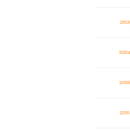
2110
2010
2010
2011