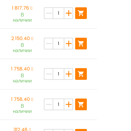
1 817,76
remove
add
shopping_cart
В
наличии
2 150,40
remove
add
shopping_cart
В
наличии
1 758,40
remove
add
shopping_cart
В
наличии
1 758,40
remove
add
shopping_cart
В
наличии
312,48