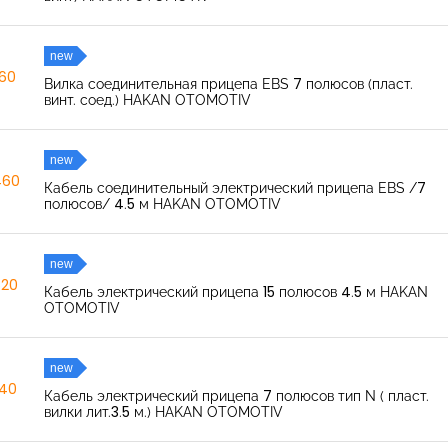
new
260
Вилка соединительная прицепа EBS 7 полюсов (пласт.
винт. соед.) HAKAN OTOMOTIV
new
460
Кабель соединительный электрический прицепа EBS /7
полюсов/ 4.5 м HAKAN OTOMOTIV
new
520
Кабель электрический прицепа 15 полюсов 4.5 м HAKAN
OTOMOTIV
new
040
Кабель электрический прицепа 7 полюсов тип N ( пласт.
вилки лит.3.5 м.) HAKAN OTOMOTIV