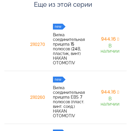
Еще из этой серии
new
Вилка
944,16
соединительная
прицепа 15
2110270
В
полюсов (24В,
наличии
пластик, винт)
HAKAN
OTOMOTIV
new
Вилка
944,16
соединительная
прицепа EBS 7
2110260
В
полюсов (пласт.
наличии
винт. соед.)
HAKAN
OTOMOTIV