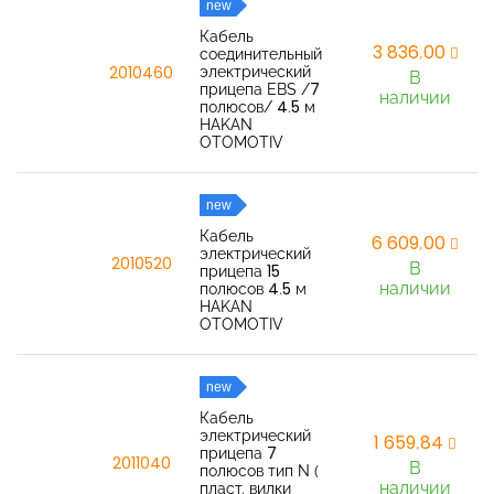
new
Кабель
3 836,00
соединительный
электрический
2010460
В
прицепа EBS /7
наличии
полюсов/ 4.5 м
HAKAN
OTOMOTIV
new
Кабель
6 609,00
электрический
2010520
В
прицепа 15
наличии
полюсов 4.5 м
HAKAN
OTOMOTIV
new
Кабель
электрический
1 659,84
прицепа 7
2011040
В
полюсов тип N (
наличии
пласт. вилки