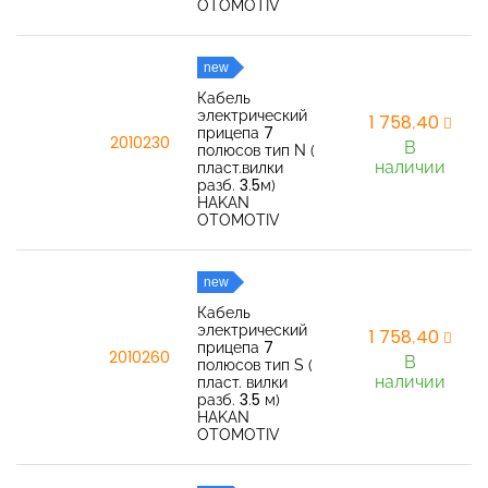
OTOMOTIV
new
Кабель
электрический
1 758,40
прицепа 7
2010230
В
полюсов тип N (
наличии
пласт.вилки
разб. 3.5м)
HAKAN
OTOMOTIV
new
Кабель
электрический
1 758,40
прицепа 7
2010260
В
полюсов тип S (
наличии
пласт. вилки
разб. 3.5 м)
HAKAN
OTOMOTIV