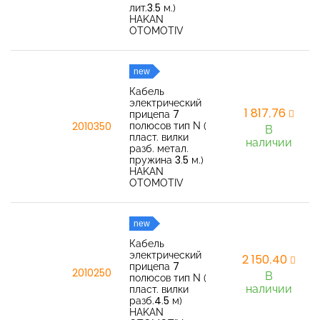
лит.3.5 м.)
HAKAN
OTOMOTIV
new
Кабель
электрический
1 817,76
прицепа 7
полюсов тип N (
2010350
В
пласт. вилки
наличии
разб. метал.
пружина 3.5 м.)
HAKAN
OTOMOTIV
new
Кабель
электрический
2 150,40
прицепа 7
2010250
В
полюсов тип N (
наличии
пласт. вилки
разб.4.5 м)
HAKAN