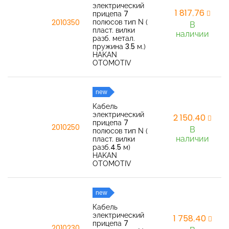
электрический
1 817,76
прицепа 7
полюсов тип N (
2010350
В
пласт. вилки
наличии
разб. метал.
пружина 3.5 м.)
HAKAN
OTOMOTIV
new
Кабель
электрический
2 150,40
прицепа 7
2010250
В
полюсов тип N (
наличии
пласт. вилки
разб.4.5 м)
HAKAN
OTOMOTIV
new
Кабель
электрический
1 758,40
прицепа 7
2010230