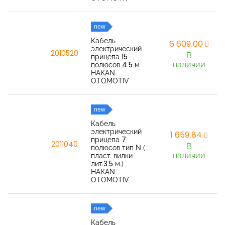
new
Кабель
6 609,00
электрический
2010520
В
прицепа 15
наличии
полюсов 4.5 м
HAKAN
OTOMOTIV
new
Кабель
электрический
1 659,84
прицепа 7
2011040
В
полюсов тип N (
наличии
пласт. вилки
лит.3.5 м.)
HAKAN
OTOMOTIV
new
Кабель