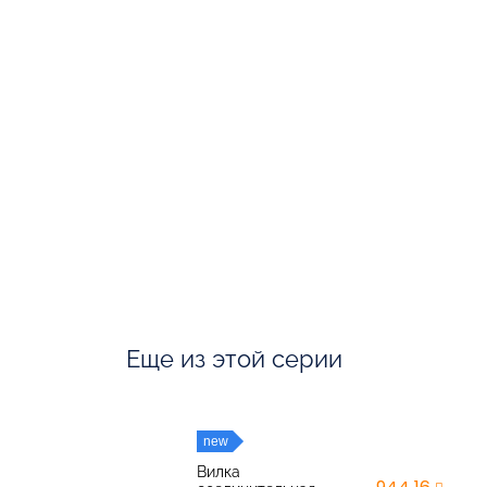
Еще из этой серии
new
Вилка