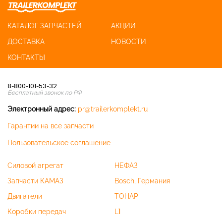
КАТАЛОГ ЗАПЧАСТЕЙ
АКЦИИ
ДОСТАВКА
НОВОСТИ
КОНТАКТЫ
8-800-101-53-32
Бесплатный звонок по РФ
Электронный адрес:
pr@trailerkomplekt.ru
Гарантии на все запчасти
Пользовательское соглашение
Силовой агрегат
НЕФАЗ
Запчасти КАМАЗ
Bosch, Германия
Двигатели
ТОНАР
Коробки передач
L1